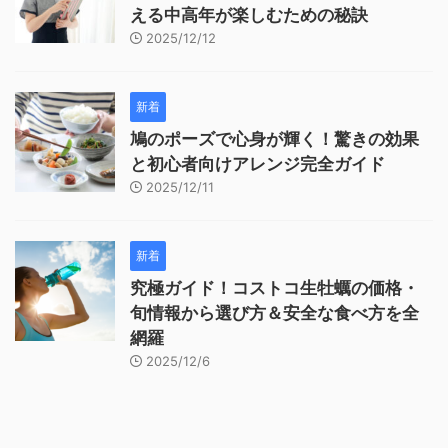
える中高年が楽しむための秘訣
2025/12/12
新着
鳩のポーズで心身が輝く！驚きの効果
と初心者向けアレンジ完全ガイド
2025/12/11
新着
究極ガイド！コストコ生牡蠣の価格・
旬情報から選び方＆安全な食べ方を全
網羅
2025/12/6