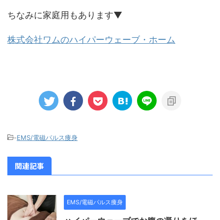
ちなみに家庭用もあります▼
株式会社ワムのハイパーウェーブ・ホーム
-
EMS/電磁パルス痩身
関連記事
EMS/電磁パルス痩身