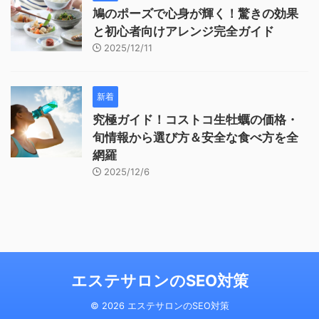
鳩のポーズで心身が輝く！驚きの効果
と初心者向けアレンジ完全ガイド
2025/12/11
新着
究極ガイド！コストコ生牡蠣の価格・
旬情報から選び方＆安全な食べ方を全
網羅
2025/12/6
エステサロンのSEO対策
© 2026 エステサロンのSEO対策