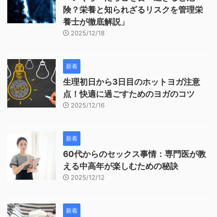
険？栄養と知られざるリスクを管理栄
養士が徹底解説」
2025/12/18
新着
生理初日から3日目のホットヨガ注意
点！快適に過ごすためのヨガのコツ
2025/12/16
新着
60代からのセックス事情：専門医が教
える中高年が楽しむための秘訣
2025/12/12
新着