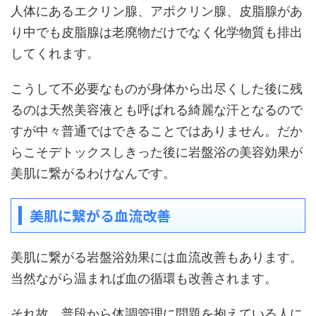
人体にあるエクリン腺、アポクリン腺、皮脂腺があ
り中でも皮脂腺は老廃物だけでなく化学物質も排出
してくれます。
こうして不必要なものが身体から出尽くした後に残
るのは天然美容液とも呼ばれる綺麗な汗となるので
すが中々普通ではできることではありません。だか
らこそデトックスしきった後に岩盤浴の美容効果が
美肌に繋がるわけなんです。
美肌に繋がる血流改善
美肌に繋がる岩盤浴効果には血流改善もあります。
当然ながら温まれば血の循環も改善されます。
それ故、普段から体調管理に問題を抱えている人に