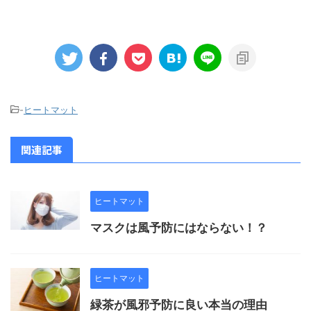
-
ヒートマット
関連記事
ヒートマット
マスクは風予防にはならない！？
ヒートマット
緑茶が風邪予防に良い本当の理由