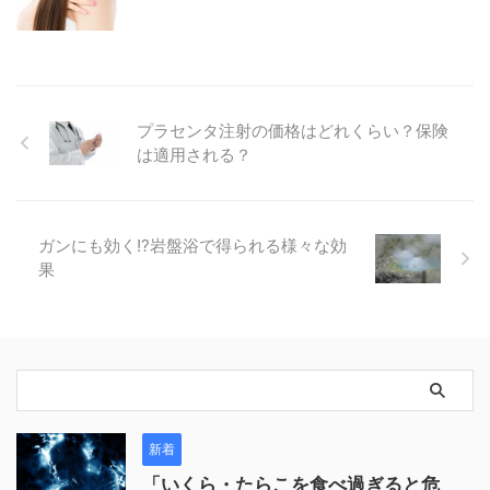
プラセンタ注射の価格はどれくらい？保険
は適用される？
ガンにも効く!?岩盤浴で得られる様々な効
果
新着
「いくら・たらこを食べ過ぎると危