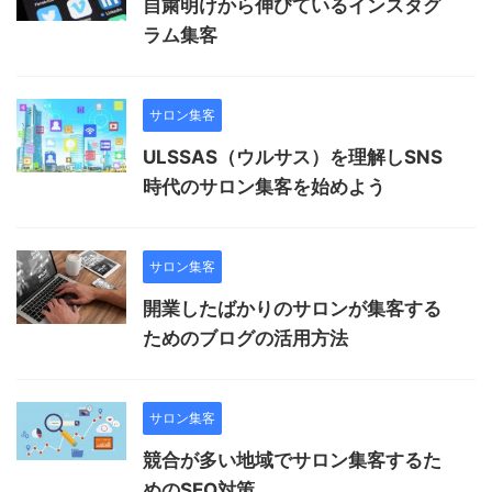
自粛明けから伸びているインスタグ
ラム集客
サロン集客
ULSSAS（ウルサス）を理解しSNS
時代のサロン集客を始めよう
サロン集客
開業したばかりのサロンが集客する
ためのブログの活用方法
サロン集客
競合が多い地域でサロン集客するた
めのSEO対策