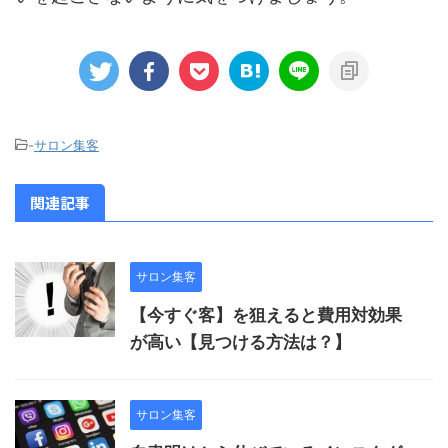
-
サロン集客
関連記事
サロン集客
【今すぐ客】を狙えると費用対効果
が高い【見つける方法は？】
サロン集客