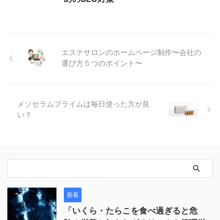
エステサロンのホームページ制作〜会社の
選び方５つのポイント〜
メソセラムプライムは毎日使った方が良
い？
新着
「いくら・たらこを食べ過ぎると危