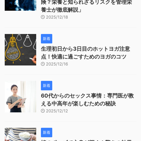
険？栄養と知られざるリスクを管理栄
養士が徹底解説」
2025/12/18
新着
生理初日から3日目のホットヨガ注意
点！快適に過ごすためのヨガのコツ
2025/12/16
新着
60代からのセックス事情：専門医が教
える中高年が楽しむための秘訣
2025/12/12
新着