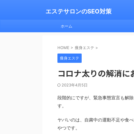
エステサロンのSEO対策
ホーム
HOME
>
痩身エステ
>
痩身エステ
コロナ太りの解消に
2023年4月5日
段階的にですが、緊急事態宣言も解除
す。
ヤバいのは、自粛中の運動不足や食べ
やつです。