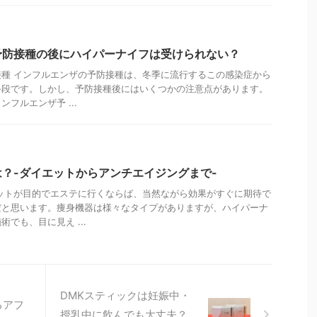
予防接種の後にハイパーナイフは受けられない？
種 インフルエンザの予防接種は、冬季に流行するこの感染症から
手段です。しかし、予防接種後にはいくつかの注意点があります。
フルエンザ予 ...
？-ダイエットからアンチエイジングまで-
ットが目的でエステに行くならば、当然ながら効果がすぐに期待で
だと思います。痩身機器は様々なタイプがありますが、ハイパーナ
でも、目に見え ...
DMKスティックは妊娠中・
るアフ
授乳中に飲んでも大丈夫？