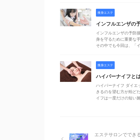
痩身エステ
インフルエンザの
インフルエンザの予防接
身を守るために重要な
その中でも今回は、「イン
痩身エステ
ハイパーナイフとは
ハイパーナイフ ダイエ
きるのを望む方が殆ど
イフは一度だけの短い施術
エステサロンででき