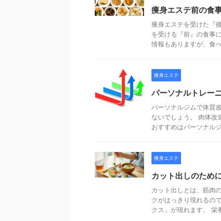
痩身エステ前の食
痩身エステを受けた『
を受ける『前』の食事に
情報もありますが、食べて
痩身エステ
パーソナルトレー
パーソナルジムで体質改
ないでしょう。 肉体改
おすすめはパーソナルジム
痩身エステ
カット出しのため
カット出しとは、筋肉の
クがはっきり現れるので
クス」が現れます。 栄養