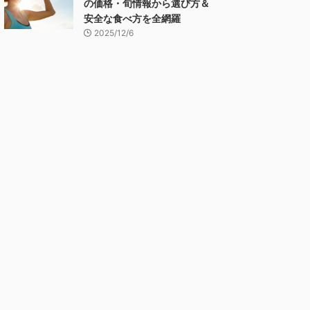
の価格・旬情報から選び方＆
安全な食べ方を全網羅
2025/12/6