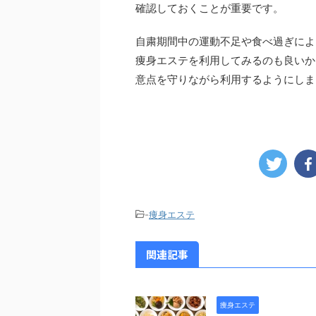
確認しておくことが重要です。
自粛期間中の運動不足や食べ過ぎによ
痩身エステを利用してみるのも良いか
意点を守りながら利用するようにしま
-
痩身エステ
関連記事
痩身エステ