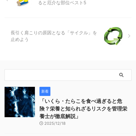
ると厄介な部位ベスト5
長引く肩こりの原因となる「サイクル」を
止めよう
新着
「いくら・たらこを食べ過ぎると危
険？栄養と知られざるリスクを管理栄
養士が徹底解説」
2025/12/18