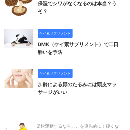
保湿でシワがなくなるのは本当？う
そ？
ケイ素サプリメント
DMK（ケイ素サプリメント）で二日
酔いを予防
ケイ素サプリメント
加齢による顔のたるみには頭皮マッ
サージがいい
柔軟運動するならここを優先的に！硬くな