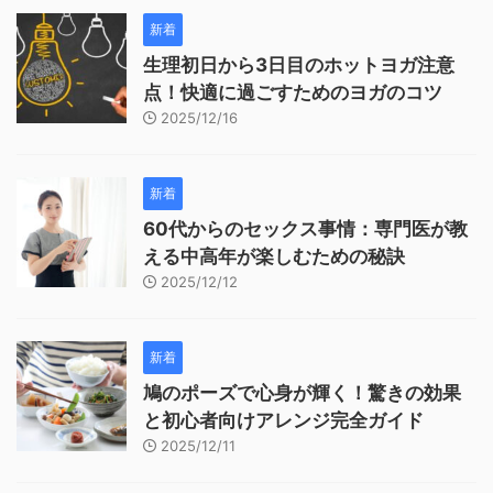
新着
生理初日から3日目のホットヨガ注意
点！快適に過ごすためのヨガのコツ
2025/12/16
新着
60代からのセックス事情：専門医が教
える中高年が楽しむための秘訣
2025/12/12
新着
鳩のポーズで心身が輝く！驚きの効果
と初心者向けアレンジ完全ガイド
2025/12/11