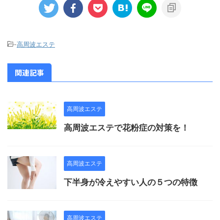
-
高周波エステ
関連記事
高周波エステ
高周波エステで花粉症の対策を！
高周波エステ
下半身が冷えやすい人の５つの特徴
高周波エステ