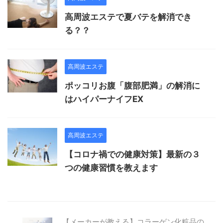
高周波エステで夏バテを解消でき
る？？
高周波エステ
ポッコリお腹「腹部肥満」の解消に
はハイパーナイフEX
高周波エステ
【コロナ禍での健康対策】最新の３
つの健康習慣を教えます
【メーカーが教える】コラーゲン化粧品の