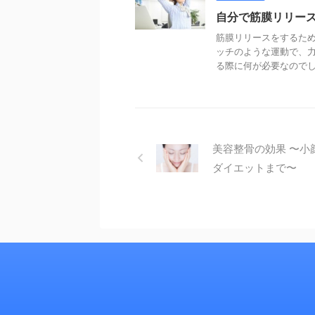
自分で筋膜リリー
筋膜リリースをするため
ッチのような運動で、力
る際に何が必要なのでしょ
美容整骨の効果 〜小
ダイエットまで〜