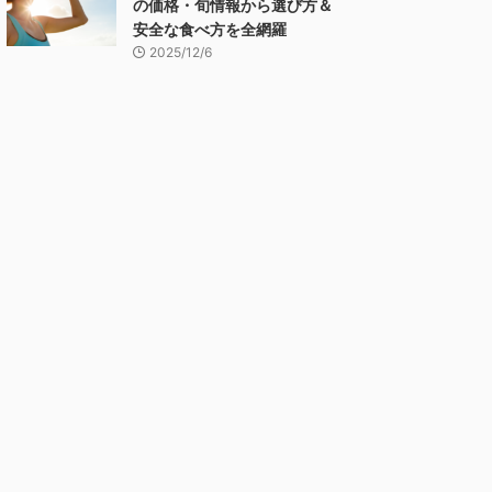
の価格・旬情報から選び方＆
安全な食べ方を全網羅
2025/12/6