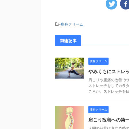
-
痩身クリーム
関連記事
痩身クリーム
やみくもにストレッ
肩こりや腰痛の改善 ケ
ストレッチをしてカラダ
ころが、ストレッチを日々
痩身クリーム
肩こり改善への第
人間の背骨は直立姿勢の