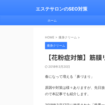
エステサロンのSEO対策
ホーム
HOME
>
痩身クリーム
>
痩身クリーム
【花粉症対策】筋膜
2018年3月20日
春になって増える「鼻づまり」
原因や対策は様々ありますが、先日放
ので本記事でも紹介します。
2018年3月17日に放送された「世