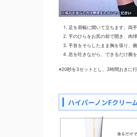
足を肩幅に開いて立ちます。両
手のひらをお尻の前で開き、肉
手首をそらしたまま胸を張り、
息を吐きながら、できるだけ腕を
※20秒を3セットとし、3時間おきに
ハイパーノンFクリー