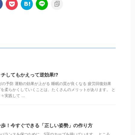
チしてもかえって逆効果!?
ガの予防 運動の効果が上がる 睡眠の質が良くなる 疲労回復効果
を柔らかくしていくことは、たくさんのメリットがあります。 と
実践して ...
一歩！今すぐできる「正しい姿勢」の作り方
バランスを保つために、S字のカーブを描いています。 ところ