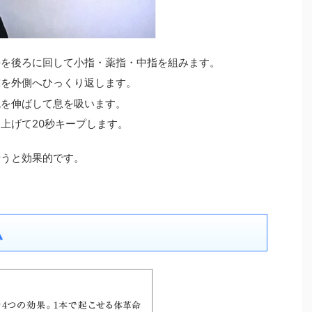
手を後ろに回して小指・薬指・中指を組みます。
球を外側へひっくり返します。
腕を伸ばして息を吸います。
上げて20秒キープします。
行うと効果的です。
ム