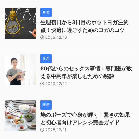
新着
生理初日から3日目のホットヨガ注意
点！快適に過ごすためのヨガのコツ
2025/12/16
新着
60代からのセックス事情：専門医が教
える中高年が楽しむための秘訣
2025/12/12
新着
鳩のポーズで心身が輝く！驚きの効果
と初心者向けアレンジ完全ガイド
2025/12/11