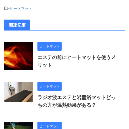
-
ヒートマット
関連記事
ヒートマット
エステの前にヒートマットを使うメ
リット
ヒートマット
ラジオ波エステと岩盤浴マットどっ
ちの方が温熱効果がある？
ヒートマット