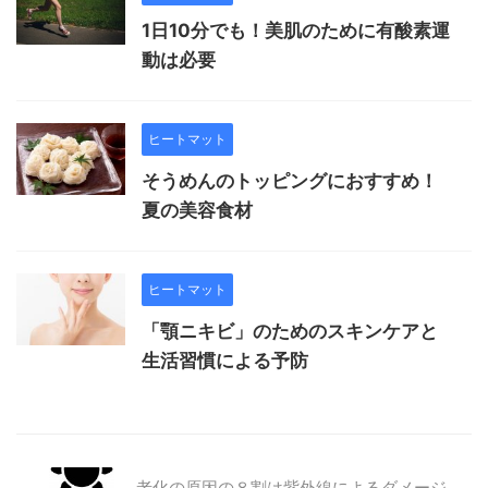
1日10分でも！美肌のために有酸素運
動は必要
ヒートマット
そうめんのトッピングにおすすめ！
夏の美容食材
ヒートマット
「顎ニキビ」のためのスキンケアと
生活習慣による予防
老化の原因の８割は紫外線によるダメージ