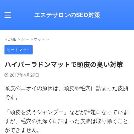
エステサロンのSEO対策
HOME
>
ヒートマット
>
ヒートマット
ハイパーラドンマットで頭皮の臭い対策
2017年4月27日
頭皮のニオイの原因は、頭皮や毛穴に詰まった皮脂
です。
「頭皮を洗うシャンプー」などが話題になっていま
すが、毛穴の奥深くに詰まった皮脂は取り除くこと
ができません。