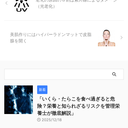
（光老化）
美肌作りにはハイパーラドンマットで皮脂
腺を開く
新着
「いくら・たらこを食べ過ぎると危
険？栄養と知られざるリスクを管理栄
養士が徹底解説」
2025/12/18