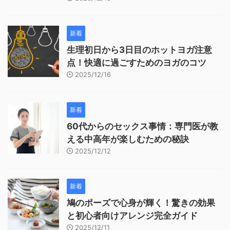
新着
生理初日から3日目のホットヨガ注意
点！快適に過ごすためのヨガのコツ
2025/12/16
新着
60代からのセックス事情：専門医が教
える中高年が楽しむための秘訣
2025/12/12
新着
鳩のポーズで心身が輝く！驚きの効果
と初心者向けアレンジ完全ガイド
2025/12/11