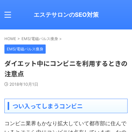
エステサロンのSEO対策
HOME
>
EMS/電磁パルス痩身
>
EMS/電磁パルス痩身
ダイエット中にコンビニを利用するときの
注意点
2018年10月1日
つい入ってしまうコンビニ
コンビニ業界もかなり拡大していて都市部に住んで