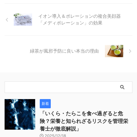
イオン導入＆ポレーションの複合美顔器
「メディポレーション」の効果
緑茶が風邪予防に良い本当の理由
新着
「いくら・たらこを食べ過ぎると危
険？栄養と知られざるリスクを管理栄
養士が徹底解説」
2025/12/18