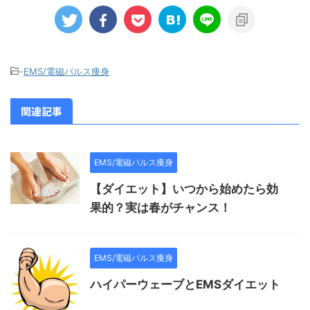
-
EMS/電磁パルス痩身
関連記事
EMS/電磁パルス痩身
【ダイエット】いつから始めたら効
果的？実は春がチャンス！
EMS/電磁パルス痩身
ハイパーウェーブとEMSダイエット