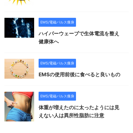
EMS/電磁パルス痩身
ハイパーウェーブで生体電流を整え
健康体へ
EMS/電磁パルス痩身
EMSの使用前後に食べると良いもの
EMS/電磁パルス痩身
体重が増えたのに太ったようには見
えない人は異所性脂肪に注意