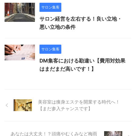
サロン集客
サロン経営を左右する！良い立地・
悪い立地の条件
サロン集客
DM集客における勘違い【費用対効果
はまだまだ高いです！】
美容室は痩身エステを開業する時代へ！
【まだ参入チャンスです】
あなたは大丈夫！？頭痛やむくみなど梅雨