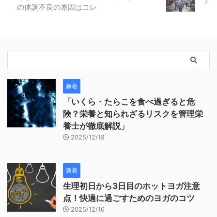
の体調不良の原因はコレ
新着
「いくら・たらこを食べ過ぎると危
険？栄養と知られざるリスクを管理栄
養士が徹底解説」
2025/12/18
新着
生理初日から3日目のホットヨガ注意
点！快適に過ごすためのヨガのコツ
2025/12/16