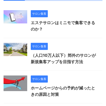
サロン集客
エステサロンはミニモで集客できる
のか？
サロン集客
（人口10万人以下）郊外のサロンが
新規集客アップを目指す方法
サロン集客
ホームページからの予約が減ったと
きの原因と対策