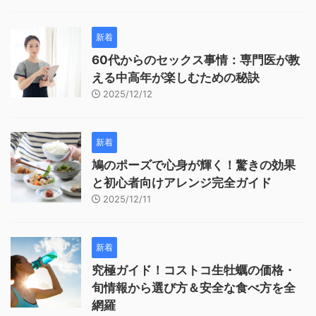
新着
60代からのセックス事情：専門医が教
える中高年が楽しむための秘訣
2025/12/12
新着
鳩のポーズで心身が輝く！驚きの効果
と初心者向けアレンジ完全ガイド
2025/12/11
新着
究極ガイド！コストコ生牡蠣の価格・
旬情報から選び方＆安全な食べ方を全
網羅