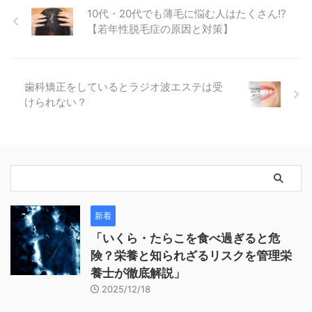
10代・20代でも薄毛に悩む人はたくさん!?
【若年性脱毛症の原因と対策】
歯科矯正をしているとラジオ波エステは受
けられない？
新着
「いくら・たらこを食べ過ぎると危
険？栄養と知られざるリスクを管理栄
養士が徹底解説」
2025/12/18