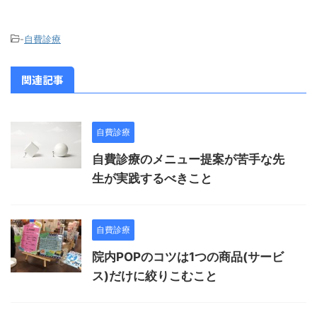
-
自費診療
関連記事
自費診療
自費診療のメニュー提案が苦手な先
生が実践するべきこと
自費診療
院内POPのコツは1つの商品(サービ
ス)だけに絞りこむこと