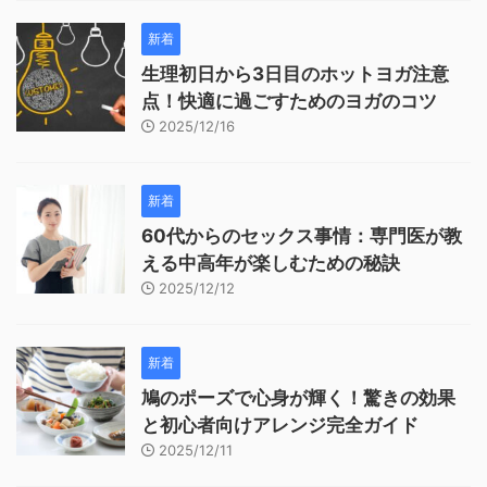
新着
生理初日から3日目のホットヨガ注意
点！快適に過ごすためのヨガのコツ
2025/12/16
新着
60代からのセックス事情：専門医が教
える中高年が楽しむための秘訣
2025/12/12
新着
鳩のポーズで心身が輝く！驚きの効果
と初心者向けアレンジ完全ガイド
2025/12/11