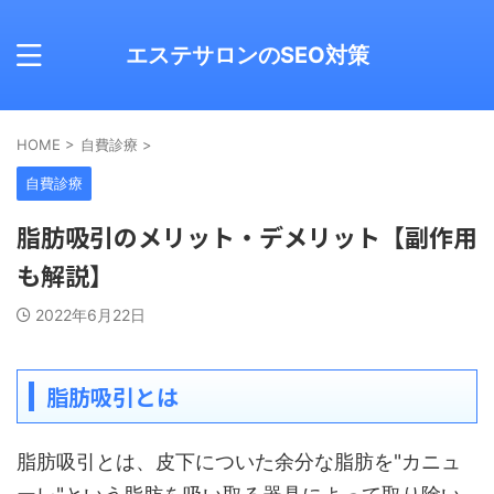
エステサロンのSEO対策
HOME
>
自費診療
>
自費診療
脂肪吸引のメリット・デメリット【副作用
も解説】
2022年6月22日
脂肪吸引とは
脂肪吸引とは、皮下についた余分な脂肪を"カニュ