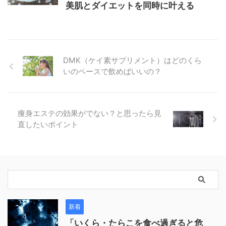
美肌とダイエットを同時に叶える
DMK（ケイ素サプリメント）はどのくら
いのペースで飲めばいいの？
痩身エステの効果がでない？と思ったら見
直したいポイント
新着
「いくら・たらこを食べ過ぎると危