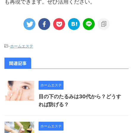
も再現できます。ぜひ活用ください。
-
ホームエステ
関連記事
ホームエステ
目の下のたるみは30代から？どうす
れば防げる？
ホームエステ