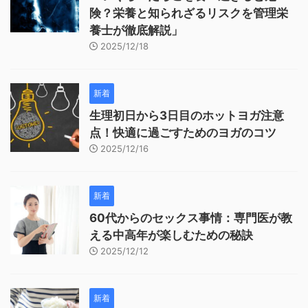
険？栄養と知られざるリスクを管理栄
養士が徹底解説」
2025/12/18
新着
生理初日から3日目のホットヨガ注意
点！快適に過ごすためのヨガのコツ
2025/12/16
新着
60代からのセックス事情：専門医が教
える中高年が楽しむための秘訣
2025/12/12
新着