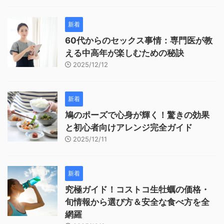
新着
60代からのセックス事情：専門医が教
える中高年が楽しむための秘訣
2025/12/12
新着
鳩のポーズで心身が輝く！驚きの効果
と初心者向けアレンジ完全ガイド
2025/12/11
新着
究極ガイド！コストコ生牡蠣の価格・
旬情報から選び方＆安全な食べ方を全
網羅