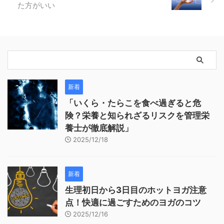
た方がいい
新着
「いくら・たらこを食べ過ぎると危
険？栄養と知られざるリスクを管理栄
養士が徹底解説」
2025/12/18
新着
生理初日から3日目のホットヨガ注意
点！快適に過ごすためのヨガのコツ
2025/12/16