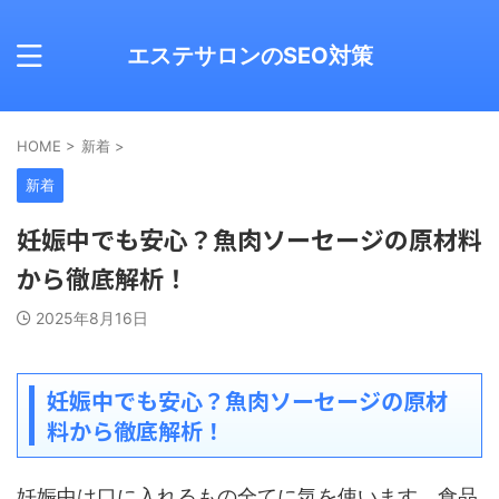
エステサロンのSEO対策
HOME
>
新着
>
新着
妊娠中でも安心？魚肉ソーセージの原材料
から徹底解析！
2025年8月16日
妊娠中でも安心？魚肉ソーセージの原材
料から徹底解析！
妊娠中は口に入れるもの全てに気を使います。食品