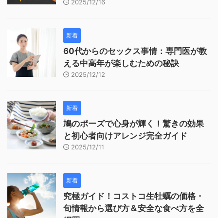
2025/12/16
新着
60代からのセックス事情：専門医が教
える中高年が楽しむための秘訣
2025/12/12
新着
鳩のポーズで心身が輝く！驚きの効果
と初心者向けアレンジ完全ガイド
2025/12/11
新着
究極ガイド！コストコ生牡蠣の価格・
旬情報から選び方＆安全な食べ方を全