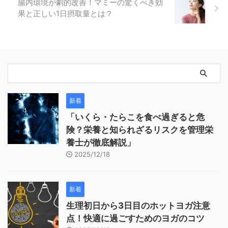
腸内環境が劇的改善！マミーの驚くべき効
果と正しい1日摂取量とは？
新着
「いくら・たらこを食べ過ぎると危
険？栄養と知られざるリスクを管理栄
養士が徹底解説」
2025/12/18
新着
生理初日から3日目のホットヨガ注意
点！快適に過ごすためのヨガのコツ