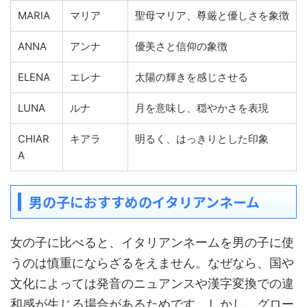
MARIA
マリア
聖母マリア、尊厳と優しさを象徴
ANNA
アンナ
優美さと信仰の象徴
ELENA
エレナ
太陽の輝きを感じさせる
LUNA
ルナ
月を意味し、穏やかさを表現
CHIAR
キアラ
明るく、はっきりとした印象
A
男の子におすすめのイタリアンネーム
女の子に比べると、イタリアンネームを男の子に使
うのは慎重にならざるをえません。なぜなら、国や
文化によっては発音のニュアンスや漢字変換での違
和感が生じる場合があるためです。しかし、グロー