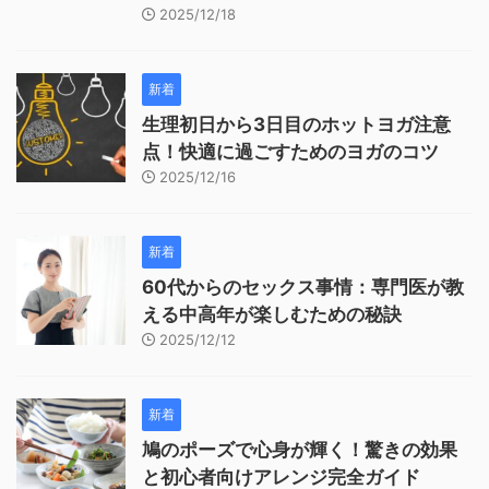
2025/12/18
新着
生理初日から3日目のホットヨガ注意
点！快適に過ごすためのヨガのコツ
2025/12/16
新着
60代からのセックス事情：専門医が教
える中高年が楽しむための秘訣
2025/12/12
新着
鳩のポーズで心身が輝く！驚きの効果
と初心者向けアレンジ完全ガイド