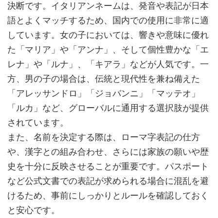
決断です。イタリアンネームは、発音や表記が日本
語とよくマッチするため、国内での使用に非常に適
しています。女の子においては、響きや意味に優れ
た「マリア」や「アンナ」、そして個性豊かな「エ
レナ」や「ルナ」、「キアラ」などが人気です。一
方、男の子の場合は、伝統と現代性を兼ね備えた
「アレッサンドロ」「ジョバンニ」「マッテオ」
「ルカ」など、グローバルに通用する選択肢が提供
されています。
また、名前を決定する際は、ローマ字表記の仕方
や、漢字との組み合わせ、さらには家族の願いや歴
史を十分に反映させることが重要です。パスポート
など公式文書での表記が求められる場合に混乱を避
けるため、事前にしっかりとルールを確認しておく
と安心です。