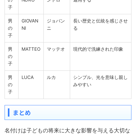
子
男
GIOVAN
ジョバン
長い歴史と伝統を感じさせ
の
NI
ニ
る
子
男
MATTEO
マッテオ
現代的で洗練された印象
の
子
男
LUCA
ルカ
シンプル、光を意味し親し
の
みやすい
子
まとめ
名付けは子どもの将来に大きな影響を与える大切な