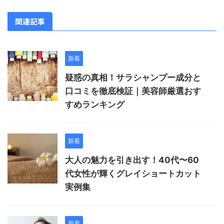
関連記事
新着
疑惑の真相！サラシャンプー成分と
口コミを徹底検証｜美容師厳選おす
すめランキング
新着
大人の魅力を引き出す！40代〜60
代女性が輝くグレイショートカット
実例集
新着