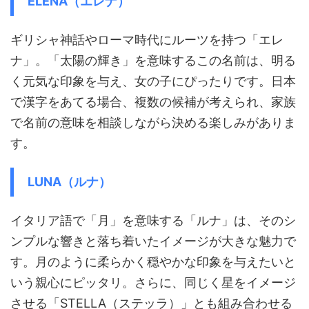
ELENA（エレナ）
ギリシャ神話やローマ時代にルーツを持つ「エレ
ナ」。「太陽の輝き」を意味するこの名前は、明る
く元気な印象を与え、女の子にぴったりです。日本
で漢字をあてる場合、複数の候補が考えられ、家族
で名前の意味を相談しながら決める楽しみがありま
す。
LUNA（ルナ）
イタリア語で「月」を意味する「ルナ」は、そのシ
ンプルな響きと落ち着いたイメージが大きな魅力で
す。月のように柔らかく穏やかな印象を与えたいと
いう親心にピッタリ。さらに、同じく星をイメージ
させる「STELLA（ステッラ）」とも組み合わせる