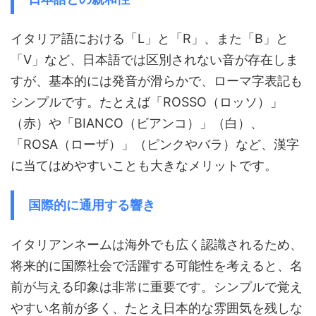
イタリア語における「L」と「R」、また「B」と
「V」など、日本語では区別されない音が存在しま
すが、基本的には発音が滑らかで、ローマ字表記も
シンプルです。たとえば「ROSSO（ロッソ）」
（赤）や「BIANCO（ビアンコ）」（白）、
「ROSA（ローザ）」（ピンクやバラ）など、漢字
に当てはめやすいことも大きなメリットです。
国際的に通用する響き
イタリアンネームは海外でも広く認識されるため、
将来的に国際社会で活躍する可能性を考えると、名
前が与える印象は非常に重要です。シンプルで覚え
やすい名前が多く、たとえ日本的な雰囲気を残しな