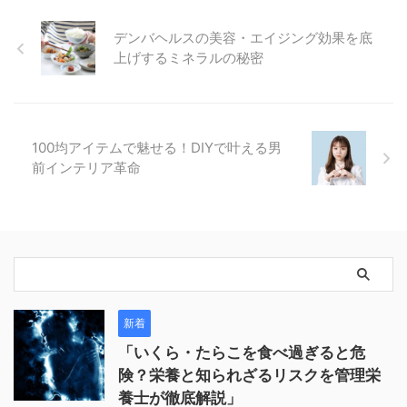
デンバヘルスの美容・エイジング効果を底
上げするミネラルの秘密
100均アイテムで魅せる！DIYで叶える男
前インテリア革命
新着
「いくら・たらこを食べ過ぎると危
険？栄養と知られざるリスクを管理栄
養士が徹底解説」