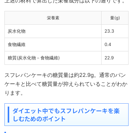
上述の材料で算出した栄養成分は以下の通りです。
栄養素
量(g)
炭水化物
23.3
食物繊維
0.4
糖質(炭水化物－食物繊維)
22.9
スフレパンケーキの糖質量は約22.9g。通常のパン
ケーキと比べて糖質量が抑えられていることがわか
ります。
ダイエット中でもスフレパンケーキを楽
しむためのポイント