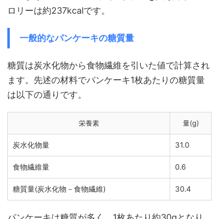
ロリーは約237kcalです。
一般的なパンケーキの糖質量
糖質は炭水化物から食物繊維を引いた値で計算され
ます。先述の材料でパンケーキ1枚あたりの糖質量
は以下の通りです。
栄養素
量(g)
炭水化物量
31.0
食物繊維量
0.6
糖質量(炭水化物－食物繊維)
30.4
パンケーキは糖質が多く、1枚あたり約30gとなり