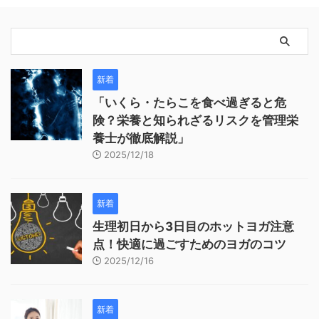
新着
「いくら・たらこを食べ過ぎると危
険？栄養と知られざるリスクを管理栄
養士が徹底解説」
2025/12/18
新着
生理初日から3日目のホットヨガ注意
点！快適に過ごすためのヨガのコツ
2025/12/16
新着