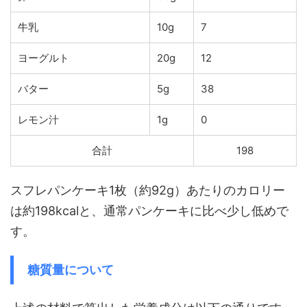
牛乳
10g
7
ヨーグルト
20g
12
バター
5g
38
レモン汁
1g
0
合計
198
スフレパンケーキ1枚（約92g）あたりのカロリー
は約198kcalと、通常パンケーキに比べ少し低めで
す。
糖質量について