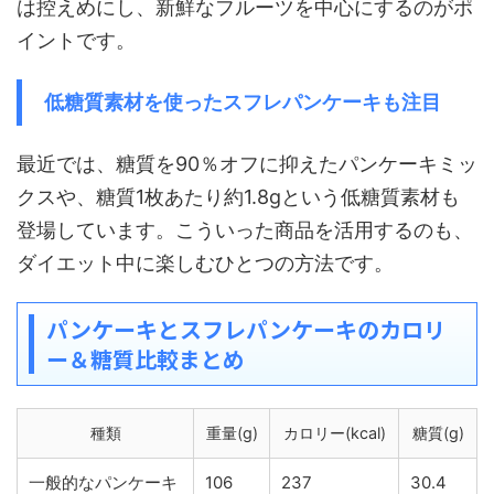
は控えめにし、新鮮なフルーツを中心にするのがポ
イントです。
低糖質素材を使ったスフレパンケーキも注目
最近では、糖質を90％オフに抑えたパンケーキミッ
クスや、糖質1枚あたり約1.8gという低糖質素材も
登場しています。こういった商品を活用するのも、
ダイエット中に楽しむひとつの方法です。
パンケーキとスフレパンケーキのカロリ
ー＆糖質比較まとめ
種類
重量(g)
カロリー(kcal)
糖質(g)
一般的なパンケーキ
106
237
30.4