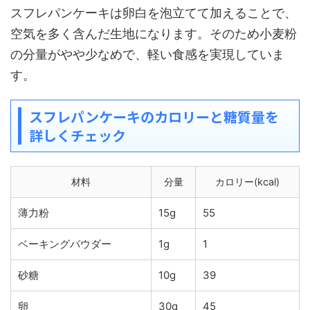
スフレパンケーキは卵白を泡立てて加えることで、
空気を多く含んだ生地になります。そのため小麦粉
の分量がやや少なめで、軽い食感を実現していま
す。
スフレパンケーキのカロリーと糖質量を
詳しくチェック
材料
分量
カロリー(kcal)
薄力粉
15g
55
ベーキングパウダー
1g
1
砂糖
10g
39
卵
30g
45