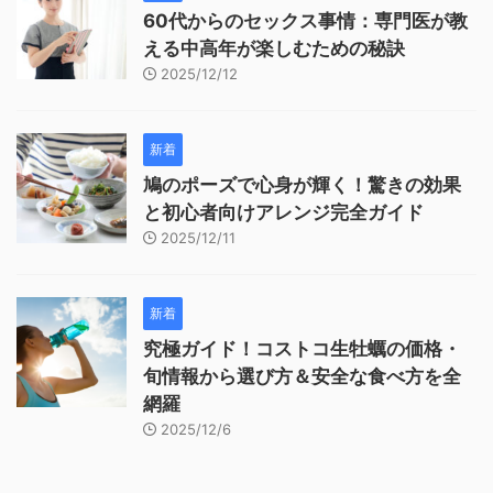
60代からのセックス事情：専門医が教
える中高年が楽しむための秘訣
2025/12/12
新着
鳩のポーズで心身が輝く！驚きの効果
と初心者向けアレンジ完全ガイド
2025/12/11
新着
究極ガイド！コストコ生牡蠣の価格・
旬情報から選び方＆安全な食べ方を全
網羅
2025/12/6