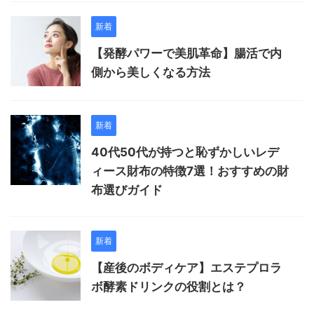
新着
【発酵パワーで美肌革命】腸活で内
側から美しくなる方法
新着
40代50代が持つと恥ずかしいレデ
ィース財布の特徴7選！おすすめの財
布選びガイド
新着
【産後のボディケア】エステプロラ
ボ酵素ドリンクの役割とは？