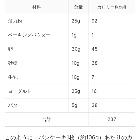
材料
分量
カロリー(kcal)
薄力粉
25g
92
ベーキングパウダー
1g
1
卵
30g
45
砂糖
10g
38
牛乳
10g
7
ヨーグルト
25g
16
バター
5g
38
合計
237
このように、パンケーキ1枚（約106g）あたりのカ