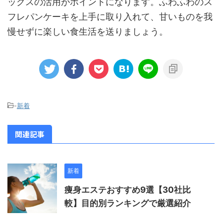
ックスの活用がポイントになります。ふわふわのス
フレパンケーキを上手に取り入れて、甘いものを我
慢せずに楽しい食生活を送りましょう。
-
新着
関連記事
新着
痩身エステおすすめ9選【30社比
較】目的別ランキングで厳選紹介