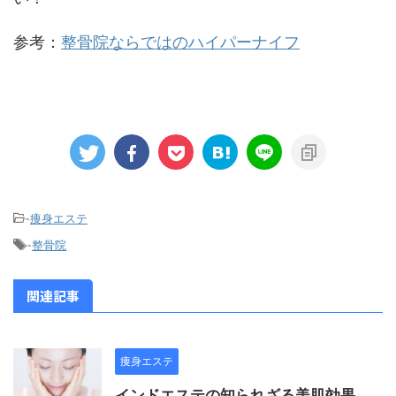
参考：
整骨院ならではのハイパーナイフ
-
痩身エステ
-
整骨院
関連記事
痩身エステ
インドエステの知られざる美肌効果