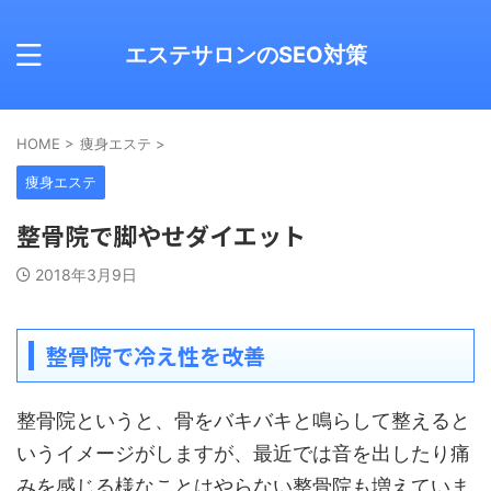
エステサロンのSEO対策
HOME
>
痩身エステ
>
痩身エステ
整骨院で脚やせダイエット
2018年3月9日
整骨院で冷え性を改善
整骨院というと、骨をバキバキと鳴らして整えると
いうイメージがしますが、最近では音を出したり痛
みを感じる様なことはやらない整骨院も増えていま