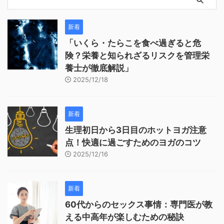
新着
「いくら・たらこを食べ過ぎると危
険？栄養と知られざるリスクを管理栄
養士が徹底解説」
2025/12/18
新着
生理初日から3日目のホットヨガ注意
点！快適に過ごすためのヨガのコツ
2025/12/16
新着
60代からのセックス事情：専門医が教
える中高年が楽しむための秘訣