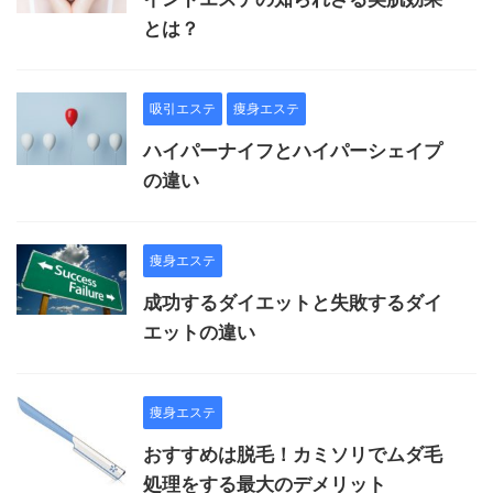
とは？
吸引エステ
痩身エステ
ハイパーナイフとハイパーシェイプ
の違い
痩身エステ
成功するダイエットと失敗するダイ
エットの違い
痩身エステ
おすすめは脱毛！カミソリでムダ毛
処理をする最大のデメリット