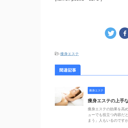
-
痩身エステ
関連記事
痩身エステ
痩身エステの上手
痩身エステの効果を高め
ューでも役立つ内容だと
まう」人もいるのですが、