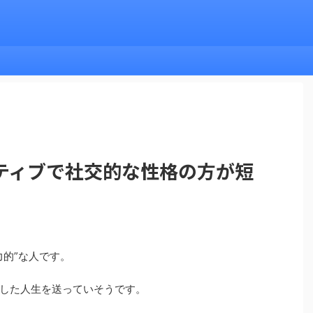
ティブで社交的な性格の方が短
力的”な人です。
した人生を送っていそうです。