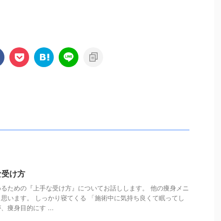
な受け方
るための『上手な受け方』についてお話しします。 他の痩身メニ
思います。 しっかり寝てくる 「施術中に気持ち良くて眠ってし
痩身目的にす ...