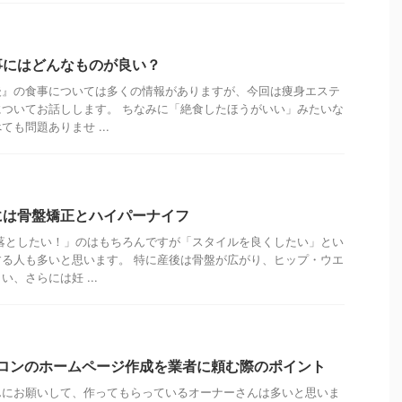
事にはどんなものが良い？
後』の食事については多くの情報がありますが、今回は痩身エステ
ついてお話しします。 ちなみに「絶食したほうがいい」みたいな
も問題ありませ ...
には骨盤矯正とハイパーナイフ
落としたい！」のはもちろんですが「スタイルを良くしたい」とい
る人も多いと思います。 特に産後は骨盤が広がり、ヒップ・ウエ
、さらには妊 ...
サロンのホームページ作成を業者に頼む際のポイント
んにお願いして、作ってもらっているオーナーさんは多いと思いま