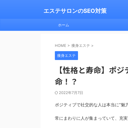
エステサロンのSEO対策
ホーム
HOME
>
痩身エステ
>
痩身エステ
【性格と寿命】ポジ
命！？
2022年7月7日
ポジティブで社交的な人は本当に”魅
常にまわりに人が集まっていて、充実