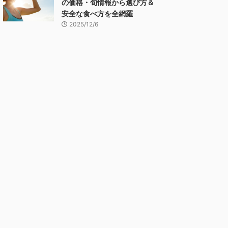
の価格・旬情報から選び方＆
安全な食べ方を全網羅
2025/12/6