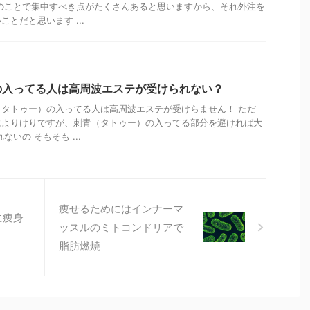
のことで集中すべき点がたくさんあると思いますから、それ外注を
とだと思います ...
の入ってる人は高周波エステが受けられない？
タトゥー）の入ってる人は高周波エステが受けらません！ ただ
によりけりですが、刺青（タトゥー）の入ってる部分を避ければ大
いの そもそも ...
痩せるためにはインナーマ
に痩身
ッスルのミトコンドリアで
？
脂肪燃焼