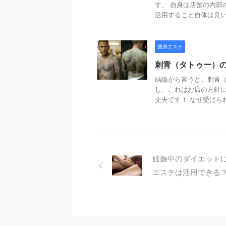
す。 自身は店舗の内部
活用すること自体は良いこ
痩身エステ
刺青（タトゥー）
結論から言うと、刺青（
し、これはお店の方針
丈夫です！ なぜ受けられな
妊娠中のダイエット
エステは活用できる