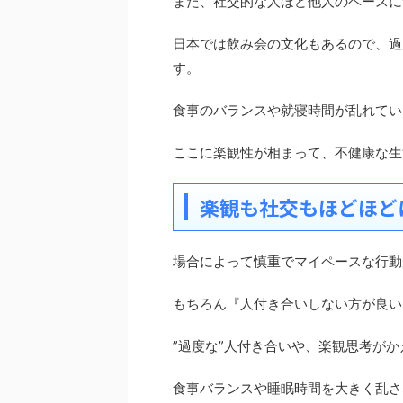
また、社交的な人ほど他人のペースに
日本では飲み会の文化もあるので、過
す。
食事のバランスや就寝時間が乱れてい
ここに楽観性が相まって、不健康な生
楽観も社交もほどほど
場合によって慎重でマイペースな行動
もちろん『人付き合いしない方が良い
”過度な”人付き合いや、楽観思考が
食事バランスや睡眠時間を大きく乱さ