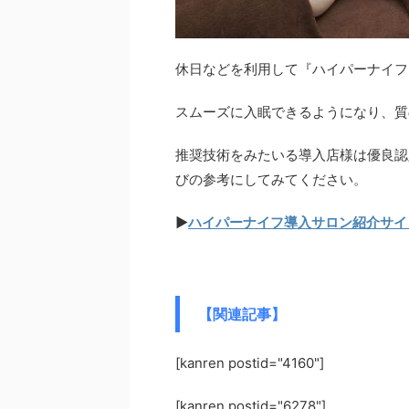
休日などを利用して『ハイパーナイフ
スムーズに入眠できるようになり、質
推奨技術をみたいる導入店様は優良認
びの参考にしてみてください。
▶︎
ハイパーナイフ導入サロン紹介サイ
【関連記事】
[kanren postid="4160"]
[kanren postid="6278"]