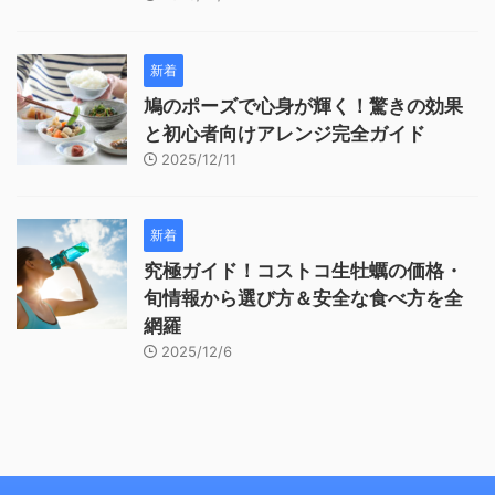
新着
鳩のポーズで心身が輝く！驚きの効果
と初心者向けアレンジ完全ガイド
2025/12/11
新着
究極ガイド！コストコ生牡蠣の価格・
旬情報から選び方＆安全な食べ方を全
網羅
2025/12/6