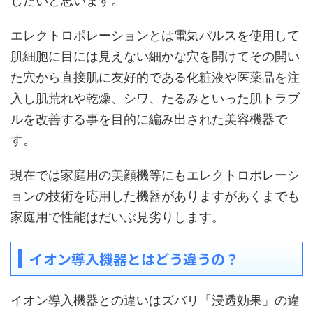
したいと思います。
エレクトロポレーションとは電気パルスを使用して
肌細胞に目には見えない細かな穴を開けてその開い
た穴から直接肌に友好的である化粧液や医薬品を注
入し肌荒れや乾燥、シワ、たるみといった肌トラブ
ルを改善する事を目的に編み出された美容機器で
す。
現在では家庭用の美顔機等にもエレクトロポレーシ
ョンの技術を応用した機器がありますがあくまでも
家庭用で性能はだいぶ見劣りします。
イオン導入機器とはどう違うの？
イオン導入機器との違いはズバリ「浸透効果」の違