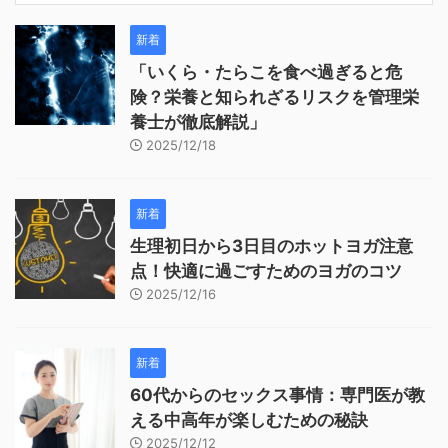
新着
「いくら・たらこを食べ過ぎると危
険？栄養と知られざるリスクを管理栄
養士が徹底解説」
2025/12/18
新着
生理初日から3日目のホットヨガ注意
点！快適に過ごすためのヨガのコツ
2025/12/16
新着
60代からのセックス事情：専門医が教
える中高年が楽しむための秘訣
2025/12/12