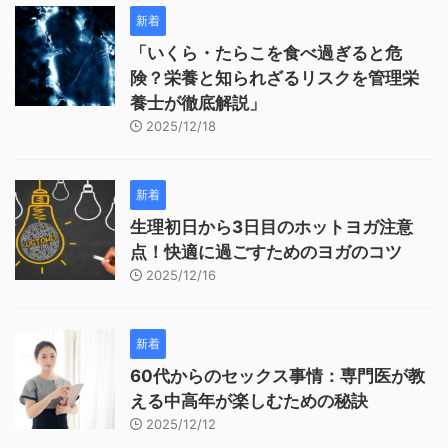
新着
「いくら・たらこを食べ過ぎると危
険？栄養と知られざるリスクを管理栄
養士が徹底解説」
2025/12/18
新着
生理初日から3日目のホットヨガ注意
点！快適に過ごすためのヨガのコツ
2025/12/16
新着
60代からのセックス事情：専門医が教
える中高年が楽しむための秘訣
2025/12/12