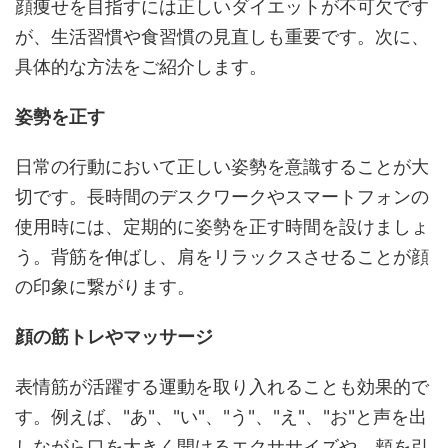
顔痩せを目指すには正しいダイエットが不可欠です
が、生活習慣や食習慣の見直しも重要です。次に、
具体的な方法をご紹介します。
姿勢を正す
日常の行動において正しい姿勢を意識することが大
切です。長時間のデスクワークやスマートフォンの
使用時には、定期的に姿勢を正す時間を設けましょ
う。背筋を伸ばし、肩をリラックスさせることが顔
の印象に繋がります。
顔の筋トレやマッサージ
表情筋が活躍する運動を取り入れることも効果的で
す。例えば、"あ"、"い"、"う"、"え"、"お"と声を出
しながら口を大きく開けるエクササイズや、頬を引