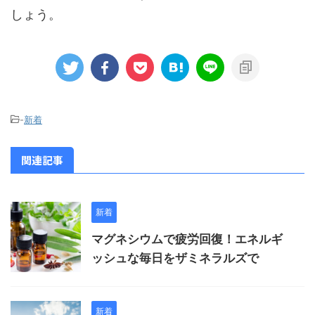
しょう。
-
新着
関連記事
新着
マグネシウムで疲労回復！エネルギ
ッシュな毎日をザミネラルズで
新着