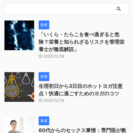
新着
「いくら・たらこを食べ過ぎると危
険？栄養と知られざるリスクを管理栄
養士が徹底解説」
2025/12/18
新着
生理初日から3日目のホットヨガ注意
点！快適に過ごすためのヨガのコツ
2025/12/16
新着
60代からのセックス事情：専門医が教