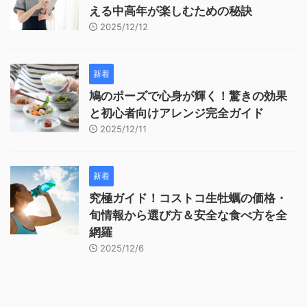
える中高年が楽しむための秘訣
2025/12/12
新着
鳩のポーズで心身が輝く！驚きの効果
と初心者向けアレンジ完全ガイド
2025/12/11
新着
究極ガイド！コストコ生牡蠣の価格・
旬情報から選び方＆安全な食べ方を全
網羅
2025/12/6