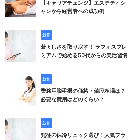
【キャリアチェンジ】エステティシ
ャンから経営者への成功例
新着
若々しさを取り戻す！ ラフォスプレ
ミアムで始める50代からの美活習慣
新着
業務用脱毛機の価格・値段相場は？
必要な費用はどのくらい？
新着
究極の保冷リュック選び！人気ブラ