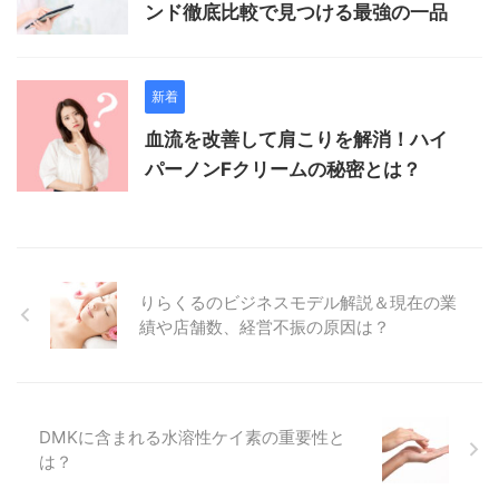
ンド徹底比較で見つける最強の一品
新着
血流を改善して肩こりを解消！ハイ
パーノンFクリームの秘密とは？
りらくるのビジネスモデル解説＆現在の業
績や店舗数、経営不振の原因は？
DMKに含まれる水溶性ケイ素の重要性と
は？