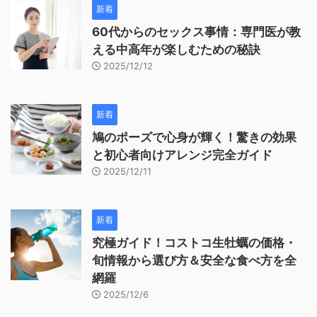
新着
60代からのセックス事情：専門医が教
える中高年が楽しむための秘訣
2025/12/12
新着
鳩のポーズで心身が輝く！驚きの効果
と初心者向けアレンジ完全ガイド
2025/12/11
新着
究極ガイド！コストコ生牡蠣の価格・
旬情報から選び方＆安全な食べ方を全
網羅
2025/12/6