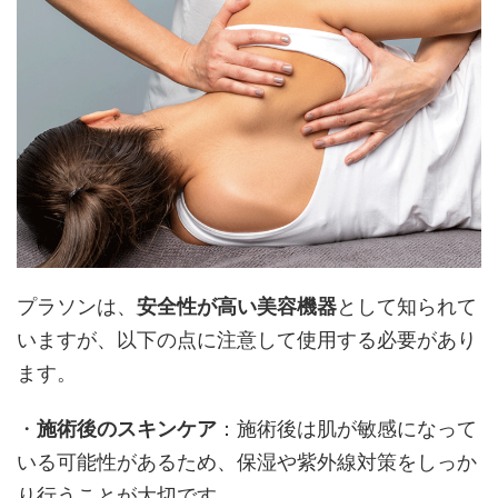
プラソンは、
安全性が高い美容機器
として知られて
いますが、以下の点に注意して使用する必要があり
ます。
・
施術後のスキンケア
：施術後は肌が敏感になって
いる可能性があるため、保湿や紫外線対策をしっか
り行うことが大切です。