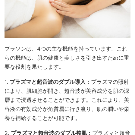
プラソンは、4つの主な機能を持っています。これ
らの機能は、肌の健康と美しさを引き出すために重
要な役割を果たします。
1.
プラズマと超音波のダブル導入
：プラズマの照射
により、肌細胞が開き、超音波が美容成分を肌の深
層まで浸透させることができます。これにより、美
容液の有効成分が角質層に行き渡り、肌の潤いや栄
養を補給することが可能です。
2.
プラズマと超音波のダブル整肌
：プラズマと超音