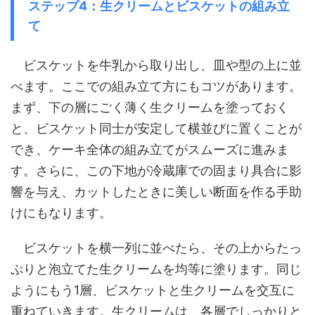
ステップ4：生クリームとビスケットの組み立
て
ビスケットを牛乳から取り出し、皿や型の上に並
べます。ここでの組み立て方にもコツがあります。
まず、下の層にごく薄く生クリームを塗っておく
と、ビスケット同士が安定して横並びに置くことが
でき、ケーキ全体の組み立てがスムーズに進みま
す。さらに、この下地が冷蔵庫での固まり具合に影
響を与え、カットしたときに美しい断面を作る手助
けにもなります。
ビスケットを横一列に並べたら、その上からたっ
ぷりと泡立てた生クリームを均等に塗ります。同じ
ようにもう1層、ビスケットと生クリームを交互に
重ねていきます。生クリームは、各層でしっかりと