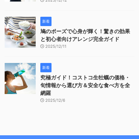
2025/12/12
新着
鳩のポーズで心身が輝く！驚きの効果
と初心者向けアレンジ完全ガイド
2025/12/11
新着
究極ガイド！コストコ生牡蠣の価格・
旬情報から選び方＆安全な食べ方を全
網羅
2025/12/6