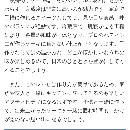
黒柳徹子ケーキは、そのシンプルな材料にもかか
わらず、完成度は非常に高いのが魅力です。家庭で
手軽に作れるスイーツとしては、見た目や食感、味
のバランスが絶妙です。冷蔵庫で一晩寝かせる工程
により、各層の風味が一体となり、プロのパティシ
エが作るケーキに負けない仕上がりとなります。手
作りならではの温かみと、どこか懐かしいおうちの
味が楽しめるので、日常のひとときを豊かにしてく
れることでしょう。
また、このレシピは作り方が簡単であるため、家
族や友人と一緒にキッチンに立って作るのも楽しい
アクティビティになるはずです。子供と一緒に作っ
て、出来上がったケーキを一緒に囲む時間も、かけ
がえのない思い出になるでしょう。