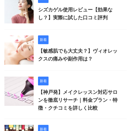
シズカゲル使用レビュー【効果な
し？】実際に試した口コミ評判
新着
【敏感肌でも大丈夫？】ヴィオレッ
クスの痛みや副作用は？
新着
【神戸発】メイクレッスン対応サロ
ンを徹底リサーチ｜料金プラン・特
徴・クチコミを詳しく比較
新着