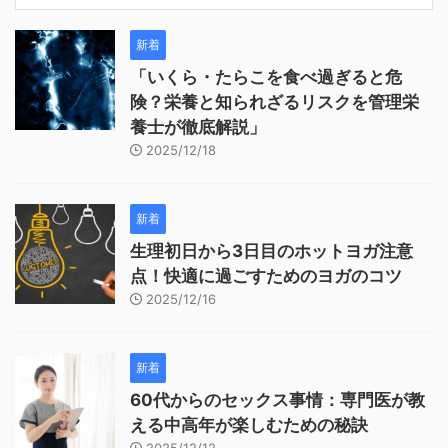
新着
「いくら・たらこを食べ過ぎると危
険？栄養と知られざるリスクを管理栄
養士が徹底解説」
2025/12/18
新着
生理初日から3日目のホットヨガ注意
点！快適に過ごすためのヨガのコツ
2025/12/16
新着
60代からのセックス事情：専門医が教
える中高年が楽しむための秘訣