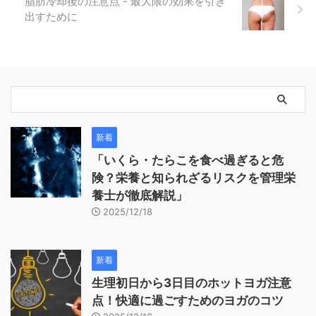
脂肪冷却後の注意点 - 最大限の効果を引き
出すために
新着
「いくら・たらこを食べ過ぎると危
険？栄養と知られざるリスクを管理栄
養士が徹底解説」
2025/12/18
新着
生理初日から3日目のホットヨガ注意
点！快適に過ごすためのヨガのコツ