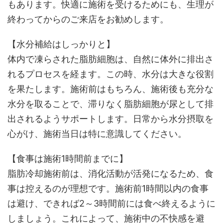
もあります。快適に施術を受けるためにも、生理が
終わってからのご来店をお勧めします。
【水分補給はしっかりと】
体内で凍らされた脂肪細胞は、自然に体外に排出さ
れるプロセスを経ます。この時、水分は大きな役割
を果たします。施術前はもちろん、施術後も充分な
水分を取ることで、滞りなく脂肪細胞が尿として排
出されるようサポートします。日常から水分摂取を
心がけ、施術当日は特に意識してください。
【食事は施術1時間前までに】
脂肪冷却施術前は、消化活動が活発になるため、食
事は控えるのが理想です。施術前1時間以内の食事
は避け、できれば2～3時間前には食べ終えるように
しましょう。これによって、施術中の不快感を避