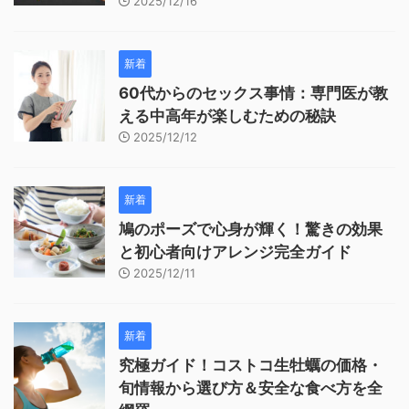
2025/12/16
新着
60代からのセックス事情：専門医が教
える中高年が楽しむための秘訣
2025/12/12
新着
鳩のポーズで心身が輝く！驚きの効果
と初心者向けアレンジ完全ガイド
2025/12/11
新着
究極ガイド！コストコ生牡蠣の価格・
旬情報から選び方＆安全な食べ方を全