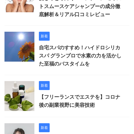
トスムースケアシャンプーの成分徹
底解析＆リアル口コミレビュー
新着
自宅スパのすすめ！ハイドロシリカ
スパ グランプロで水素の力を活かし
た至福のバスタイムを
新着
【フリーランスでエステを】コロナ
後の副業視野に美容技術
新着