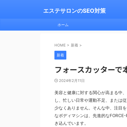
エステサロンのSEO対策
ホーム
HOME
>
新着
>
新着
フォースカッターで
2024年2月11日
美容と健康に対する関心が高まる中、
し、忙しい日常や運動不足、または従
少なくありません。そんな中、注目を
なボディマシンは、先進的なFORCE
き込んでいます。