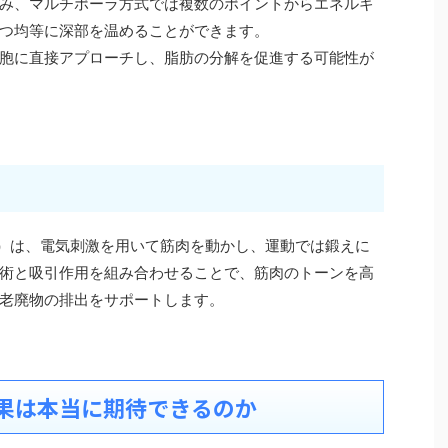
み、マルチポーラ方式では複数のポイントからエネルギ
つ均等に深部を温めることができます。
胞に直接アプローチし、脂肪の分解を促進する可能性が
timulation）は、電気刺激を用いて筋肉を動かし、運動では鍛えに
術と吸引作用を組み合わせることで、筋肉のトーンを高
老廃物の排出をサポートします。
果は本当に期待できるのか