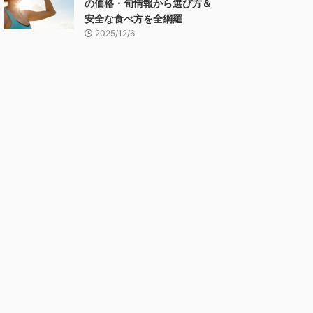
の価格・旬情報から選び方＆
安全な食べ方を全網羅
2025/12/6