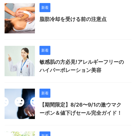
新着
脂肪冷却を受ける前の注意点
新着
敏感肌の方必見!アレルギーフリーの
ハイパーポレーション美容
新着
【期間限定】8/26〜9/1の激ウマク
ーポン＆値下げセール完全ガイド！
新着