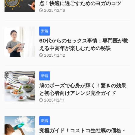
点！快適に過ごすためのヨガのコツ
2025/12/16
新着
60代からのセックス事情：専門医が教
える中高年が楽しむための秘訣
2025/12/12
新着
鳩のポーズで心身が輝く！驚きの効果
と初心者向けアレンジ完全ガイド
2025/12/11
新着
究極ガイド！コストコ生牡蠣の価格・