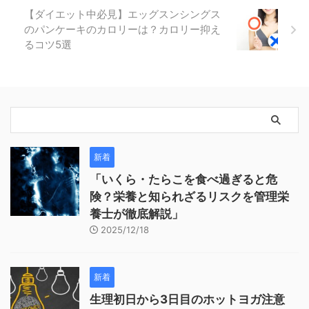
【ダイエット中必見】エッグスンシングス
のパンケーキのカロリーは？カロリー抑え
るコツ5選
新着
「いくら・たらこを食べ過ぎると危
険？栄養と知られざるリスクを管理栄
養士が徹底解説」
2025/12/18
新着
生理初日から3日目のホットヨガ注意