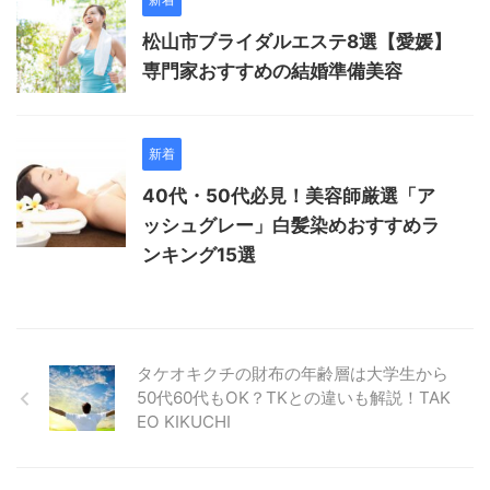
松山市ブライダルエステ8選【愛媛】
専門家おすすめの結婚準備美容
新着
40代・50代必見！美容師厳選「ア
ッシュグレー」白髪染めおすすめラ
ンキング15選
タケオキクチの財布の年齢層は大学生から
50代60代もOK？TKとの違いも解説！TAK
EO KIKUCHI