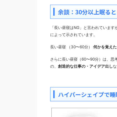
余談：30分以上眠る
「長い昼寝はNG」と言われています
によって示されています。
長い昼寝 （30〜60分）
何かを覚えた
さらに長い昼寝（60〜90分）は、
の、
創造的な仕事の・アイデア出し
な
ハイパーシェイプで睡