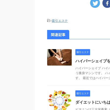
-
吸引エステ
関連記事
吸引エステ
ハイパーシェイプ
ハイパーシェイプ ハイ
う痩身マシンです。 ハ
す。 最近ではハイパーシ
吸引エステ
ダイエットにいち
ビタミンは三大栄養素