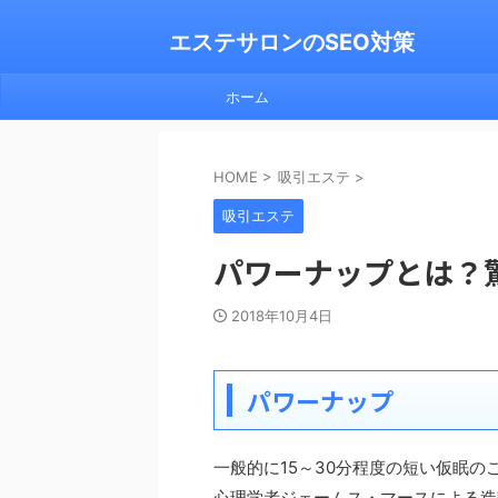
エステサロンのSEO対策
ホーム
HOME
>
吸引エステ
>
吸引エステ
パワーナップとは？
2018年10月4日
パワーナップ
一般的に15～30分程度の短い仮眠の
心理学者ジェームス・マースによる造