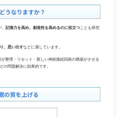
とどうなりますか？
が、
記憶力を高め、創造性を高めるのに役立つ
ことも研究
り、思い出す
などに適しています。
思考が整理・リセット・新しい神経接続回路の構築がさせる
どの問題解決に効果的です。
眠の質を上げる