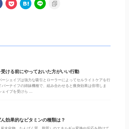
を受ける前にやっておいた方がいい行動
パーシェイプは強力な吸引とローラーによってセルライトケアを行
イパーナイフの姉妹機種で、組み合わせると痩身効果は倍増しま
ェイプを受けら ...
ばん効果的なビタミンの種類は？
（炭水化物、たんぱく質、脂質）のエネルギー変換や反応を助けて