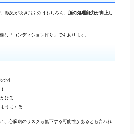
で、眠気が吹き飛ぶのはもちろん、
脳の処理能力が向上し
要な「コンディション作り」でもあります。
る
時の間
に！
をかける
いようにする
れ、心臓病のリスクも低下する可能性があるとも言われ