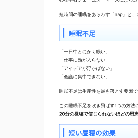
短時間の睡眠をあらわす『nap』と、p
睡眠不足
「一日中とにかく眠い」
「仕事に熱が入らない」
「アイデアが浮かばない」
「会議に集中できない」
睡眠不足は生産性を最も落とす要因で
この睡眠不足を吹き飛ばす1つの方法
20分の昼寝で信じられないほどの恩
短い昼寝の効果