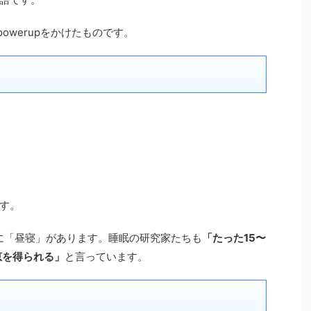
owerupをかけたものです。
す。
に「昼寝」があります。睡眠の研究家たちも
「たった15〜
恵を得られる」
と言っています。