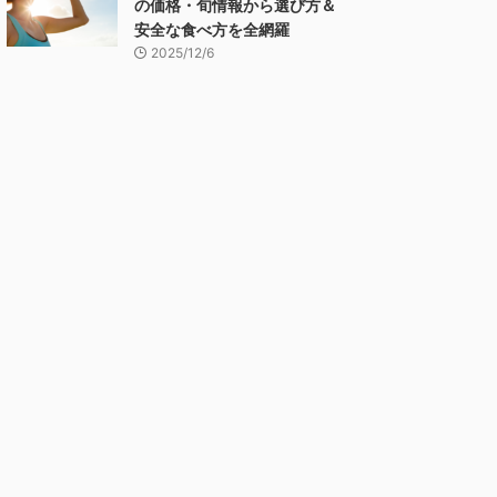
の価格・旬情報から選び方＆
安全な食べ方を全網羅
2025/12/6