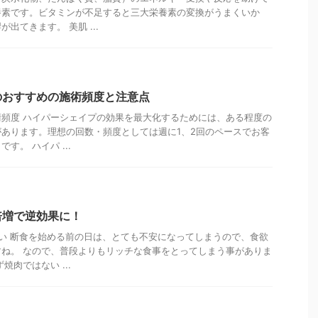
養素です。ビタミンが不足すると三大栄養素の変換がうまくいか
出てきます。 美肌 ...
のおすすめの施術頻度と注意点
頻度 ハイパーシェイプの効果を最大化するためには、ある程度の
あります。理想の回数・頻度としては週に1、2回のペースでお客
す。 ハイパ ...
倍増で逆効果に！
い 断食を始める前の日は、とても不安になってしまうので、食欲
ね。 なので、普段よりもリッチな食事をとってしまう事がありま
焼肉ではない ...