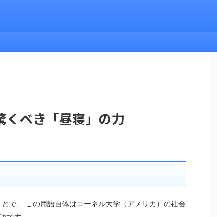
驚くべき「昼寝」の力
ことで、 この用語自体はコーネル大学（アメリカ）の社会
語です。