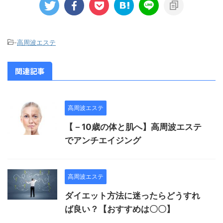
-
高周波エステ
関連記事
高周波エステ
【－10歳の体と肌へ】高周波エステ
でアンチエイジング
高周波エステ
ダイエット方法に迷ったらどうすれ
ば良い？【おすすめは〇〇】