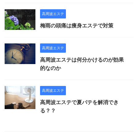
高周波エステ
梅雨の頭痛は痩身エステで対策
高周波エステ
高周波エステは何分かけるのが効果
的なのか
高周波エステ
高周波エステで夏バテを解消でき
る？？