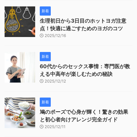
新着
生理初日から3日目のホットヨガ注意
点！快適に過ごすためのヨガのコツ
2025/12/16
新着
60代からのセックス事情：専門医が教
える中高年が楽しむための秘訣
2025/12/12
新着
鳩のポーズで心身が輝く！驚きの効果
と初心者向けアレンジ完全ガイド
2025/12/11