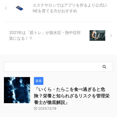
エステサロンではアプリを作るより公式LI
NEを育てる方がおすすめ
2021年は「筋トレ」が脱水症・熱中症対
策になる！？
新着
「いくら・たらこを食べ過ぎると危
険？栄養と知られざるリスクを管理栄
養士が徹底解説」
2025/12/18