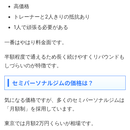
高価格
トレーナーと2人きりの抵抗あり
1人で頑張る必要がある
一番はやはり料金面です。
半額程度で通えるため長く続けやすくリバウンドも
しづらいのが特徴です。
セミパーソナルジムの価格は？
気になる価格ですが、多くのセミパーソナルジムは
「月額制」を採用しています。
東京では月額2万円くらいが相場です。