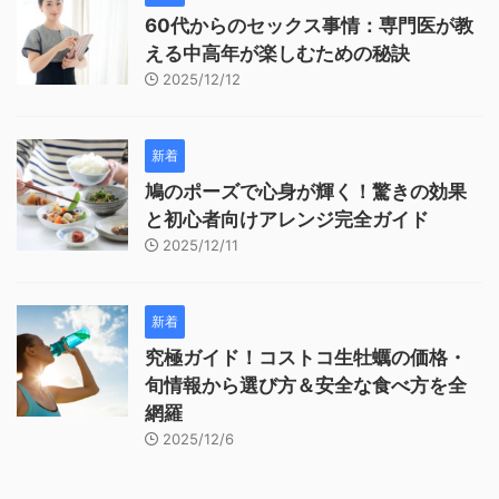
60代からのセックス事情：専門医が教
える中高年が楽しむための秘訣
2025/12/12
新着
鳩のポーズで心身が輝く！驚きの効果
と初心者向けアレンジ完全ガイド
2025/12/11
新着
究極ガイド！コストコ生牡蠣の価格・
旬情報から選び方＆安全な食べ方を全
網羅
2025/12/6