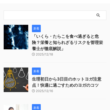
新着
「いくら・たらこを食べ過ぎると危
険？栄養と知られざるリスクを管理栄
養士が徹底解説」
2025/12/18
新着
生理初日から3日目のホットヨガ注意
点！快適に過ごすためのヨガのコツ
2025/12/16
新着