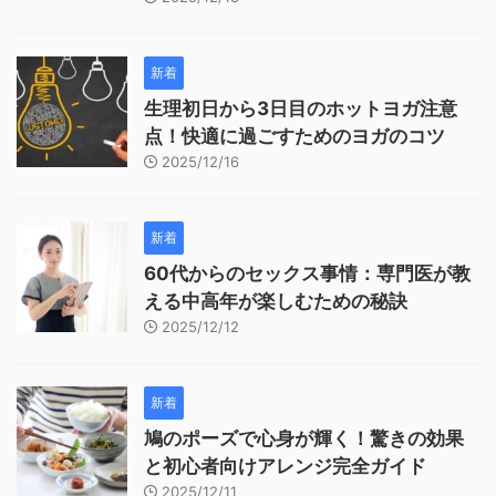
新着
生理初日から3日目のホットヨガ注意
点！快適に過ごすためのヨガのコツ
2025/12/16
新着
60代からのセックス事情：専門医が教
える中高年が楽しむための秘訣
2025/12/12
新着
鳩のポーズで心身が輝く！驚きの効果
と初心者向けアレンジ完全ガイド
2025/12/11