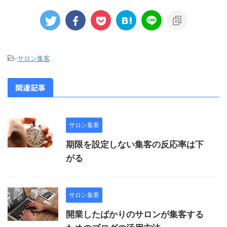
-
サロン集客
関連記事
サロン集客
期限を設定しない集客の反応率は下
がる
サロン集客
開業したばかりのサロンが集客する