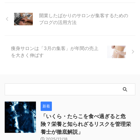
開業したばかりのサロンが集客するための
ブログの活用方法
痩身サロンは「3月の集客」が年間の売上
を大きく伸ばす
新着
「いくら・たらこを食べ過ぎると危
険？栄養と知られざるリスクを管理栄
養士が徹底解説」
2025/12/18