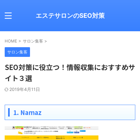
エステサロンのSEO対策
HOME
>
サロン集客
>
サロン集客
SEO対策に役立つ！情報収集におすすめサ
イト３選
2019年4月11日
1. Namaz