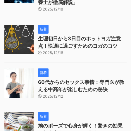
養士が徹底解説」
2025/12/18
新着
生理初日から3日目のホットヨガ注意
点！快適に過ごすためのヨガのコツ
2025/12/16
新着
60代からのセックス事情：専門医が教
える中高年が楽しむための秘訣
2025/12/12
新着
鳩のポーズで心身が輝く！驚きの効果