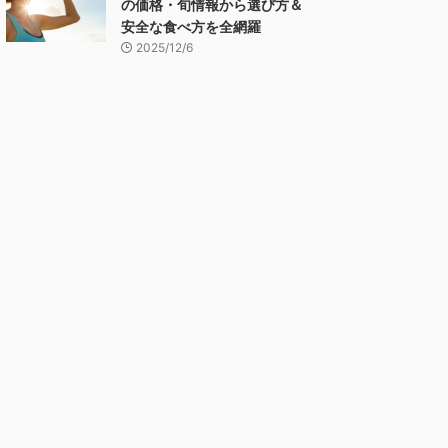
の価格・旬情報から選び方＆
安全な食べ方を全網羅
2025/12/6