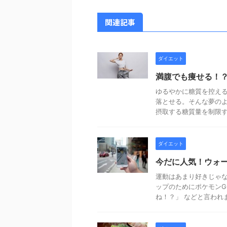
関連記事
ダイエット
満腹でも痩せる！
ゆるやかに糖質を控え
落とせる。そんな夢のよ
摂取する糖質量を制限する
ダイエット
今だに人気！ウォ
運動はあまり好きじゃ
ップのためにポケモンG
ね！？」 などと言われま