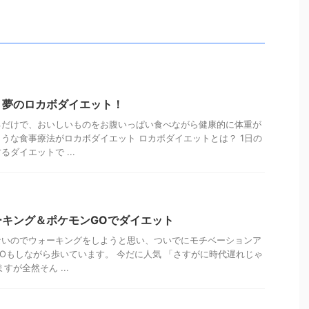
？夢のロカボダイエット！
るだけで、おいしいものをお腹いっぱい食べながら健康的に体重が
うな食事療法がロカボダイエット ロカボダイエットとは？ 1日の
ダイエットで ...
ーキング＆ポケモンGOでダイエット
ないのでウォーキングをしようと思い、ついでにモチベーションア
Oもしながら歩いています。 今だに人気 「さすがに時代遅れじゃ
すが全然そん ...