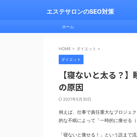
エステサロンのSEO対策
ホーム
HOME
>
ダイエット
>
ダイエット
【寝ないと太る？】
の原因
2021年5月30日
例えば、仕事で責任重大なプロジェク
的な不眠によって「一時的に痩せる（
「寝ないと痩せる！」という説まで流