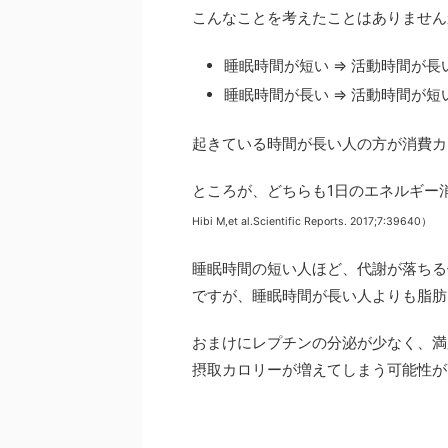
こんなことを考えたことはありません
睡眠時間が短い ⇒ 活動時間が長
睡眠時間が長い ⇒ 活動時間が短
起きている時間が長い人の方が消費カ
ところが、どちらも1日のエネルギー
Hibi M,et al.Scientific Reports. 2017;7:39640）
睡眠時間の短い人ほど、代謝が落ちる
ですが、睡眠時間が長い人よりも脂肪
おまけにレプチンの分泌が少なく、満
摂取カロリーが増えてしまう可能性が