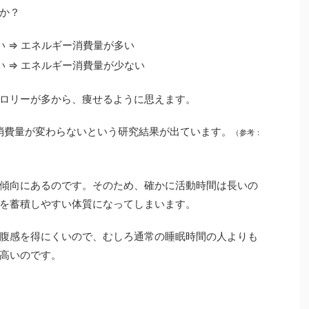
か？
い ⇒ エネルギー消費量が多い
い ⇒ エネルギー消費量が少ない
ロリーが多から、痩せるように思えます。
消費量が変わらないという研究結果が出ています。
（参考：
傾向にあるのです。そのため、確かに活動時間は長いの
を蓄積しやすい体質になってしまいます。
腹感を得にくいので、むしろ通常の睡眠時間の人よりも
高いのです。