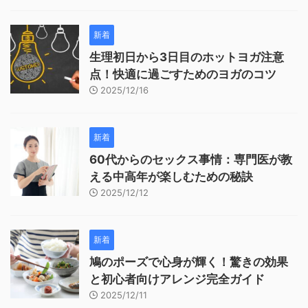
新着
生理初日から3日目のホットヨガ注意
点！快適に過ごすためのヨガのコツ
2025/12/16
新着
60代からのセックス事情：専門医が教
える中高年が楽しむための秘訣
2025/12/12
新着
鳩のポーズで心身が輝く！驚きの効果
と初心者向けアレンジ完全ガイド
2025/12/11