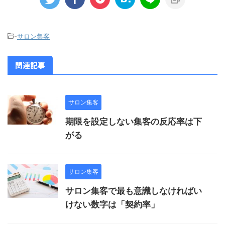
-
サロン集客
関連記事
サロン集客
期限を設定しない集客の反応率は下
がる
サロン集客
サロン集客で最も意識しなければい
けない数字は「契約率」