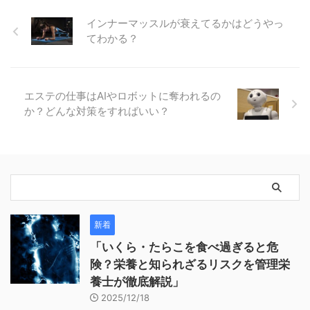
インナーマッスルが衰えてるかはどうやっ
てわかる？
エステの仕事はAIやロボットに奪われるの
か？どんな対策をすればいい？
新着
「いくら・たらこを食べ過ぎると危
険？栄養と知られざるリスクを管理栄
養士が徹底解説」
2025/12/18