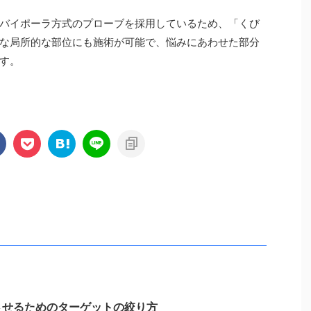
バイポーラ方式のプローブを採用しているため、「くび
な局所的な部位にも施術が可能で、悩みにあわせた部分
す。
させるためのターゲットの絞り方