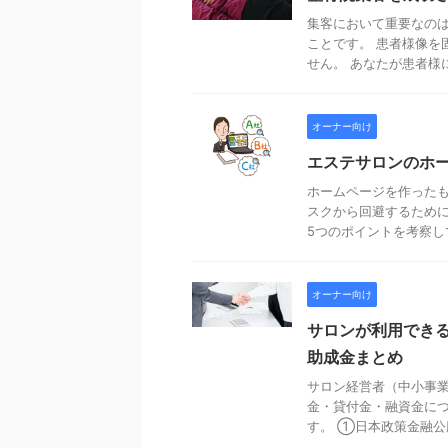
集客において重要なの
ことです。 患者様像を
せん。 あなたが患者様に
オーナー向け
エステサロンのホ
ホームページを作ったも
スクから回避するため
5つのポイントを考察してみ
オーナー向け
サロンが利用でき
助成金まとめ
サロン経営者（中小事
金・貸付金・融資金につ
す。 ①日本政策金融公庫