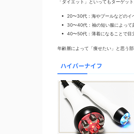
「ダイエット」といってもターゲット
20〜30代：海やプールなどの
30〜40代：袖の短い服によっ
40〜50代：薄着になることで
年齢層によって「痩せたい」と思う部
ハイパーナイフ