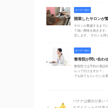
オーナー向け
開業したサロンが
サロンが繁盛するまでに
て強い興味を抱きます
店します。 サロンも同じで
オーナー向け
整骨院が問い合わ
整骨院では予約の電話対
らって行けますか？」 
でも診てもらいたいお客様
バナナは糖分が多い
ナダイエットの注意