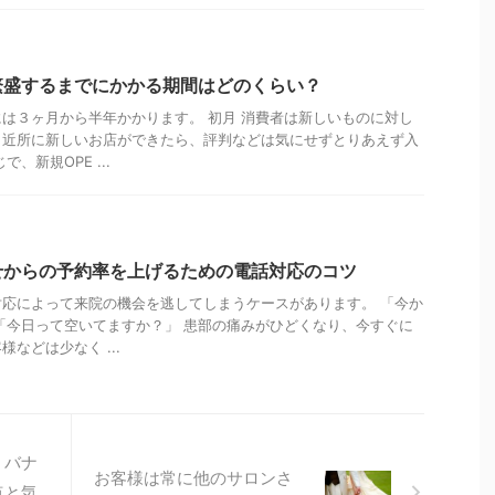
繁盛するまでにかかる期間はどのくらい？
は３ヶ月から半年かかります。 初月 消費者は新しいものに対し
。近所に新しいお店ができたら、評判などは気にせずとりあえず入
、新規OPE ...
せからの予約率を上げるための電話対応のコツ
応によって来院の機会を逃してしまうケースがあります。 「今か
「今日って空いてますか？」 患部の痛みがひどくなり、今すぐに
などは少なく ...
！バナ
お客様は常に他のサロンさ
点と気