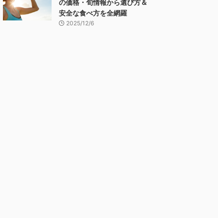
の価格・旬情報から選び方＆
安全な食べ方を全網羅
2025/12/6