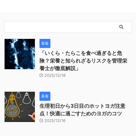
新着
「いくら・たらこを食べ過ぎると危
険？栄養と知られざるリスクを管理栄
養士が徹底解説」
2025/12/18
新着
生理初日から3日目のホットヨガ注意
点！快適に過ごすためのヨガのコツ
2025/12/16