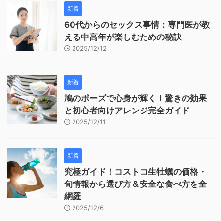
新着
60代からのセックス事情：専門医が教
える中高年が楽しむための秘訣
2025/12/12
新着
鳩のポーズで心身が輝く！驚きの効果
と初心者向けアレンジ完全ガイド
2025/12/11
新着
究極ガイド！コストコ生牡蠣の価格・
旬情報から選び方＆安全な食べ方を全
網羅
2025/12/6