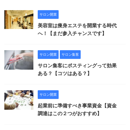
サロン開業
美容室は痩身エステを開業する時代
へ！【まだ参入チャンスです】
サロン開業
サロン集客
サロン集客にポスティングって効果
ある？【コツはある？】
サロン開業
起業前に準備すべき事業資金【資金
調達はこの２つがおすすめ】