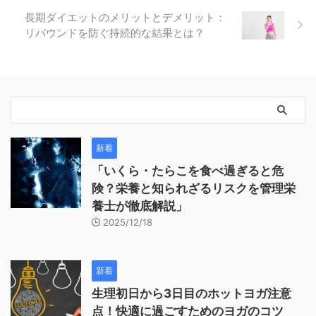
長期ダイエットのメリットとデメリット：
リバウンドを防ぐ持続的な結果とは？
新着
「いくら・たらこを食べ過ぎると危
険？栄養と知られざるリスクを管理栄
養士が徹底解説」
2025/12/18
新着
生理初日から3日目のホットヨガ注意
点！快適に過ごすためのヨガのコツ