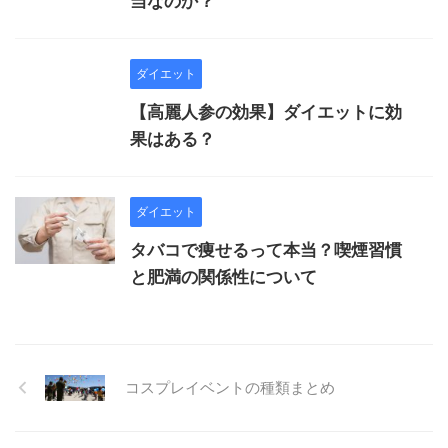
当なのか？
ダイエット
【高麗人参の効果】ダイエットに効
果はある？
ダイエット
タバコで痩せるって本当？喫煙習慣
と肥満の関係性について
コスプレイベントの種類まとめ