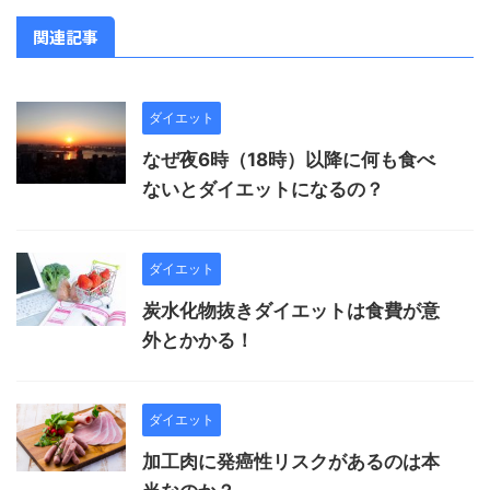
関連記事
ダイエット
なぜ夜6時（18時）以降に何も食べ
ないとダイエットになるの？
ダイエット
炭水化物抜きダイエットは食費が意
外とかかる！
ダイエット
加工肉に発癌性リスクがあるのは本