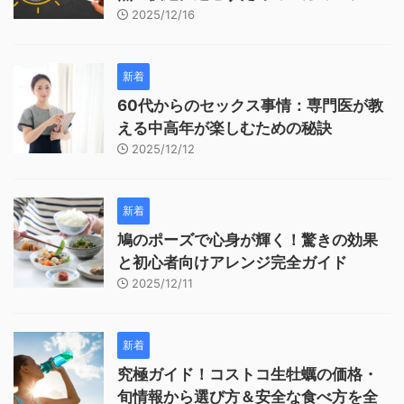
2025/12/16
新着
60代からのセックス事情：専門医が教
える中高年が楽しむための秘訣
2025/12/12
新着
鳩のポーズで心身が輝く！驚きの効果
と初心者向けアレンジ完全ガイド
2025/12/11
新着
究極ガイド！コストコ生牡蠣の価格・
旬情報から選び方＆安全な食べ方を全