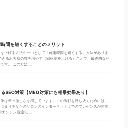
術時間を短くすることのメリット
価を上げる方法の一つとして「施術時間を短くする」方法がありま
できるお客様の数を増やす（回転率を上げる）ことで、最終的な利
す。 この方法 ...
るSEO対策【MEO対策にも相乗効果あり】
競争は年々激しさを増しています。この激戦を勝ち抜くためには、
、つまりあなたのサロンのインターネット上でのプレゼンスが非常
エンジン最適化 ...