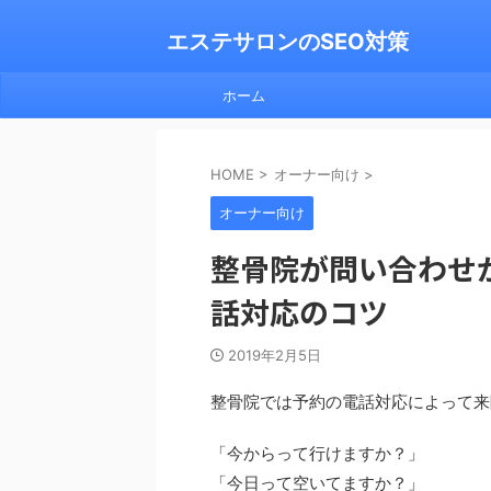
エステサロンのSEO対策
ホーム
HOME
>
オーナー向け
>
オーナー向け
整骨院が問い合わせ
話対応のコツ
2019年2月5日
整骨院では予約の電話対応によって来
「今からって行けますか？」
「今日って空いてますか？」