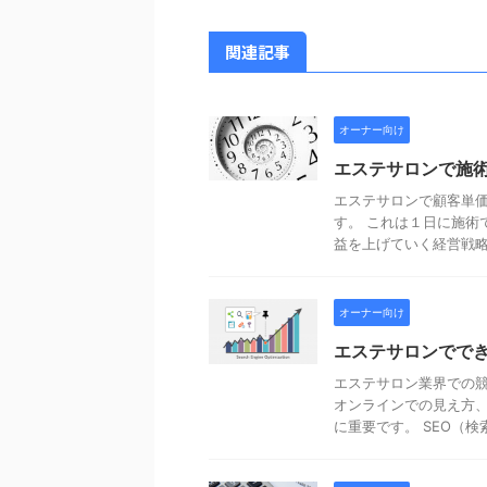
関連記事
オーナー向け
エステサロンで施
エステサロンで顧客単
す。 これは１日に施術
益を上げていく経営戦略で
オーナー向け
エステサロンででき
エステサロン業界での
オンラインでの見え方
に重要です。 SEO（検索