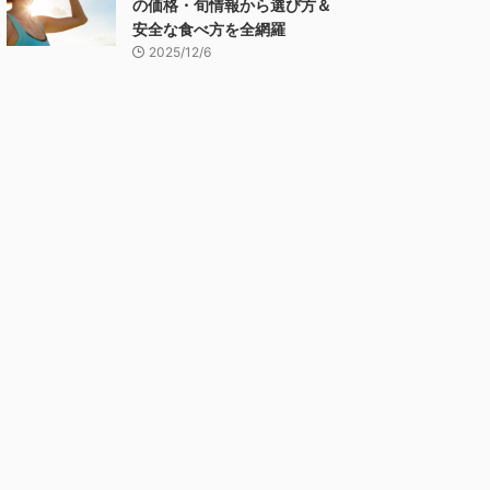
の価格・旬情報から選び方＆
安全な食べ方を全網羅
2025/12/6