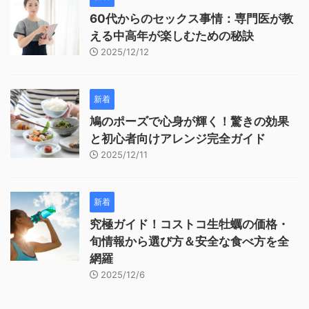
60代からのセックス事情：専門医が教
える中高年が楽しむための秘訣
2025/12/12
新着
鳩のポーズで心身が輝く！驚きの効果
と初心者向けアレンジ完全ガイド
2025/12/11
新着
究極ガイド！コストコ生牡蠣の価格・
旬情報から選び方＆安全な食べ方を全
網羅
2025/12/6