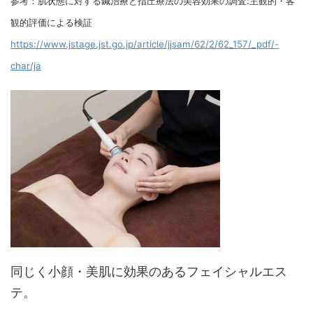
参考：肌状態に対する鍼治療と指圧療法の美容効果の調査:主観的・客
観的評価による検証
https://www.jstage.jst.go.jp/article/jjsam/62/2/62_157/_pdf/-
char/ja
同じく小顔・美肌に効果のあるフェイシャルエス
テ。