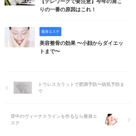
【テレワークで要注意】今年の肩こ
りの一番の原因はこれ！
痩身エステ
美容整骨の効果 〜小顔からダイエッ
トまで〜
トウレスカラットで肥満予防〜病気予防ま
で
背中のヴィーナスラインを作るなら痩身エ
ステ