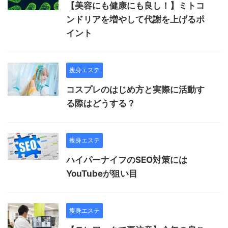
【美容にも健康にも良し！】ミトコ
ンドリアを増やして代謝を上げるポ
イント
痩身エステ
コスプレのはじめ方と実際に活動す
る際はどうする？
痩身エステ
ハイパーナイフのSEO対策には
YouTubeが狙い目
痩身エステ