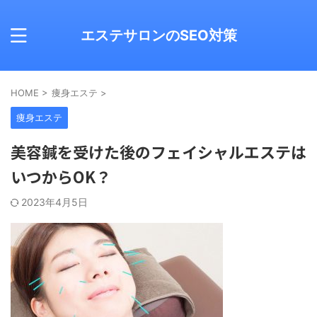
エステサロンのSEO対策
HOME
>
痩身エステ
>
痩身エステ
美容鍼を受けた後のフェイシャルエステは
いつからOK？
2023年4月5日