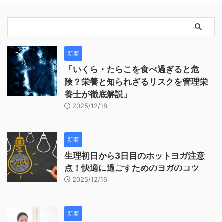
新着
「いくら・たらこを食べ過ぎると危
険？栄養と知られざるリスクを管理栄
養士が徹底解説」
2025/12/18
新着
生理初日から3日目のホットヨガ注意
点！快適に過ごすためのヨガのコツ
2025/12/16
新着