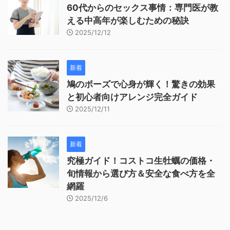
60代からのセックス事情：専門医が教
える中高年が楽しむための秘訣
2025/12/12
新着
鳩のポーズで心身が輝く！驚きの効果
と初心者向けアレンジ完全ガイド
2025/12/11
新着
究極ガイド！コストコ生牡蠣の価格・
旬情報から選び方＆安全な食べ方を全
網羅
2025/12/6