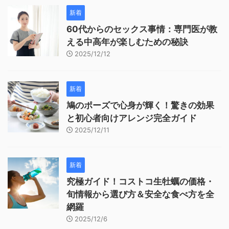
新着
60代からのセックス事情：専門医が教
える中高年が楽しむための秘訣
2025/12/12
新着
鳩のポーズで心身が輝く！驚きの効果
と初心者向けアレンジ完全ガイド
2025/12/11
新着
究極ガイド！コストコ生牡蠣の価格・
旬情報から選び方＆安全な食べ方を全
網羅
2025/12/6