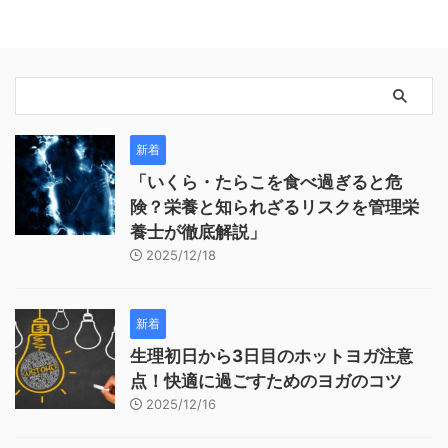
新着
「いくら・たらこを食べ過ぎると危
険？栄養と知られざるリスクを管理栄
養士が徹底解説」
2025/12/18
新着
生理初日から3日目のホットヨガ注意
点！快適に過ごすためのヨガのコツ
2025/12/16