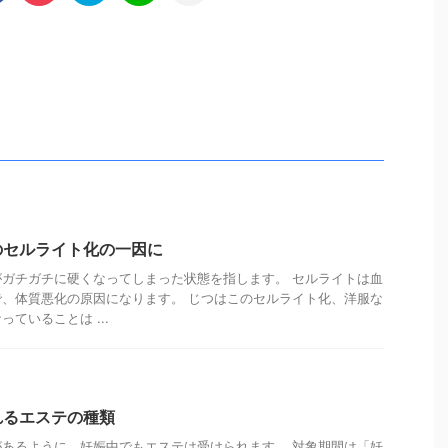
のセルライト化の一因に
ガチガチに硬くなってしまった状態を指します。 セルライトは血
、体質悪化の原因になります。 じつはこのセルライト化、洋服な
ていることは ...
れるエステの種類
あるように、妊娠中でもエステは受けられます。 対象期間は「妊