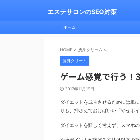
エステサロンのSEO対策
ホーム
HOME
>
痩身クリーム
>
痩身クリーム
ゲーム感覚で行う！
2017年11月19日
ダイエットを成功させるためには単に
りも、押さえておけばいい「やせポイ
ダイエットを難しく考えず、スマホの
やせポイントが稼げる方法は以下の3