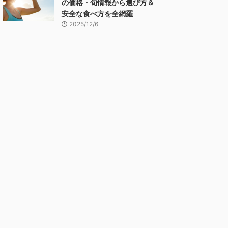
の価格・旬情報から選び方＆
安全な食べ方を全網羅
2025/12/6