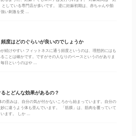
頃」としている専門店が多いです。 逆に妊娠初期は、赤ちゃんや胎
い刺激を受 ...
う頻度はどのぐらいが良いのでしょうか
が続けやすい フィットネスに通う頻度というのは、理想的にはも
あることは確かです。ですがその人なりのペースというのがありま
日というのはや ...
けるとどんな効果があるの？
体の歪みは、自分の気が付かないころから始まっています。自分の
妙に違うよう体も歪んでいます。 「筋膜」は、筋肉を覆っていて
ます。 しか ...