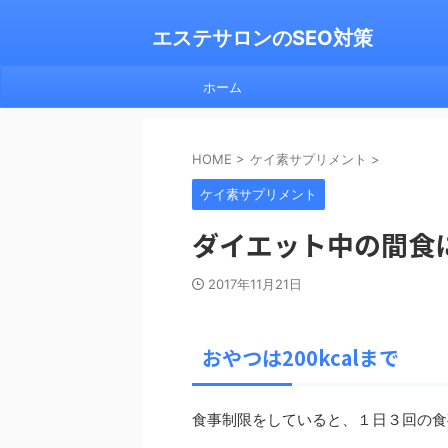
エステサロンのSEO対策
ホーム
HOME
>
ケイ素サプリメント
>
ケイ素サプリメント
ダイエット中の間食
2017年11月21日
おやつは200kcalまで
食事制限をしていると、１日３回の食