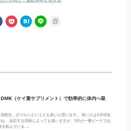
ない人向け！食欲を抑える方法
をDMK（ケイ素サプリメント）で効率的に体内へ吸
花粉症」がつらいという人も多いと思います。 長い人は4月頃迄
ね。 反応する花粉によっても違いますが、3月が一番ピークでは
を飲んでいる ...