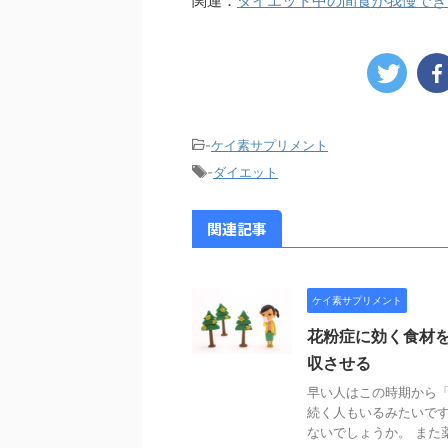
関連：
ダイエット中の間食が我慢でき
-
ケイ素サプリメント
-
ダイエット
関連記事
ケイ素サプリメント
花粉症に効く食材
収させる
早い人はこの時期から「
続く人もいるみたいです
ないでしょうか。 また薬