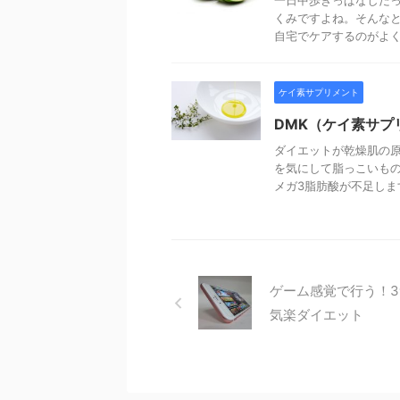
くみですよね。そんな
自宅でケアするのがよく行
ケイ素サプリメント
DMK（ケイ素サ
ダイエットが乾燥肌の
を気にして脂っこいもの
メガ3脂肪酸が不足します
ゲーム感覚で行う！
気楽ダイエット