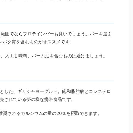
alまでの範囲でならプロテインバーも良いでしょう。バーを選ぶ
タンパク質を含むものがオススメです。
や、人工甘味料、パーム油を含むものは避けましょう。
とした、ギリシャヨーグルト。飽和脂肪酸とコレステロ
売されている夢の様な携帯食品です。
に推奨されるカルシウムの量の20％を摂取できます。