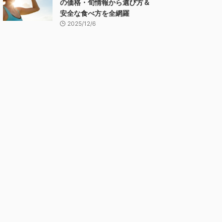
の価格・旬情報から選び方＆
安全な食べ方を全網羅
2025/12/6