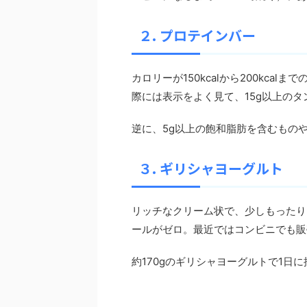
２. プロテインバー
カロリーが150kcalから200kc
際には表示をよく見て、15g以上の
逆に、5g以上の飽和脂肪を含むもの
３. ギリシャヨーグルト
リッチなクリーム状で、少しもったり
ールがゼロ。最近ではコンビニでも販
約170gのギリシャヨーグルトで1日