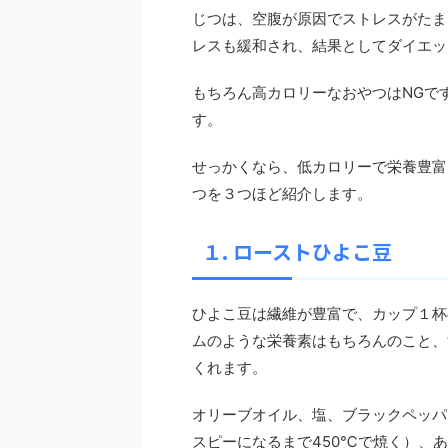
じつは、空腹が原因でストレスがたま
レスも緩和され、結果としてダイエッ
もちろん高カロリーなおやつはNGですが
す。
せっかくなら、低カロリーで栄養豊富
つを３つほど紹介します。
１. ローストひよこ豆
ひよこ豆は繊維が豊富で、カップ１杯
ムのような栄養素はもちろんのこと、
くれます。
オリーブオイル、塩、ブラックペッパ
スピーになるまで450℃で焼く）、