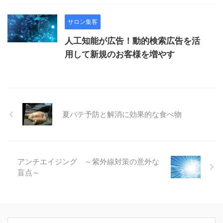
サロン集客
人工知能が広告！動的検索広告を活
用して新規のお客様を増やす
夏バテ予防と解消に効果的な食べ物
アンチエイジング ～紫外線対策の意外な
盲点～