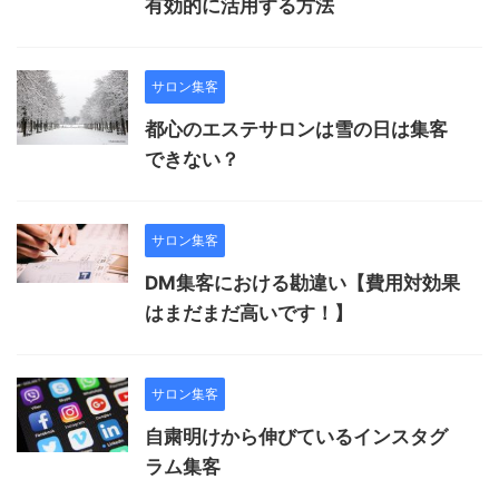
有効的に活用する方法
サロン集客
都心のエステサロンは雪の日は集客
できない？
サロン集客
DM集客における勘違い【費用対効果
はまだまだ高いです！】
サロン集客
自粛明けから伸びているインスタグ
ラム集客