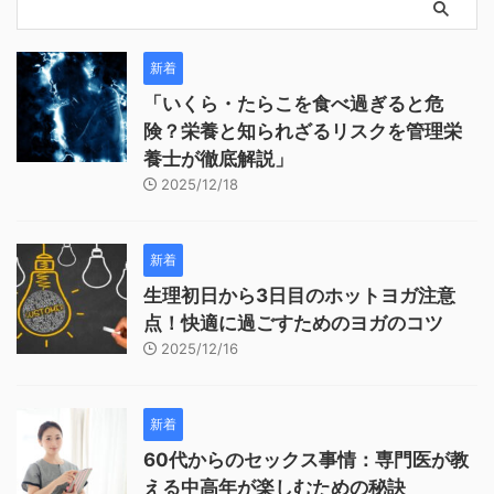
新着
「いくら・たらこを食べ過ぎると危
険？栄養と知られざるリスクを管理栄
養士が徹底解説」
2025/12/18
新着
生理初日から3日目のホットヨガ注意
点！快適に過ごすためのヨガのコツ
2025/12/16
新着
60代からのセックス事情：専門医が教
える中高年が楽しむための秘訣