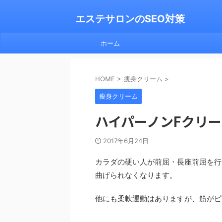
エステサロンのSEO対策
ホーム
HOME
>
痩身クリーム
>
痩身クリーム
ハイパーノンFクリ
2017年6月24日
カラダの硬い人が前屈・長座前屈を行
曲げられなくなります。
他にも柔軟運動はありますが、筋がピ