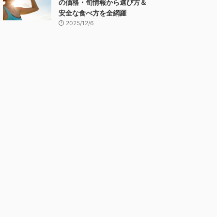
の価格・旬情報から選び方＆
安全な食べ方を全網羅
2025/12/6