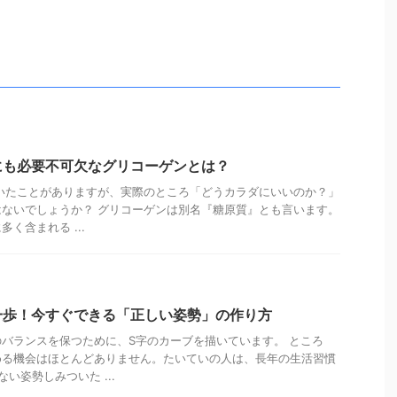
にも必要不可欠なグリコーゲンとは？
いたことがありますが、実際のところ「どうカラダにいいのか？」
ないでしょうか？ グリコーゲンは別名『糖原質』とも言います。
く含まれる ...
一歩！今すぐできる「正しい姿勢」の作り方
バランスを保つために、S字のカーブを描いています。 ところ
める機会はほとんどありません。たいていの人は、長年の生活習慣
い姿勢しみついた ...