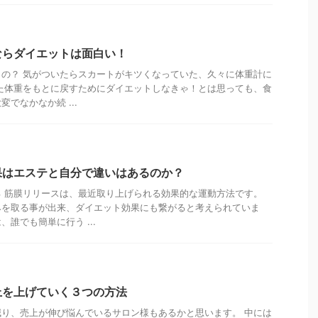
ならダイエットは面白い！
の？ 気がついたらスカートがキツくなっていた、久々に体重計に
た体重をもとに戻すためにダイエットしなきゃ！とは思っても、食
でなかなか続 ...
果はエステと自分で違いはあるのか？
 筋膜リリースは、最近取り上げられる効果的な運動方法です。
みを取る事が出来、ダイエット効果にも繋がると考えられていま
誰でも簡単に行う ...
上を上げていく３つの方法
り、売上が伸び悩んでいるサロン様もあるかと思います。 中には