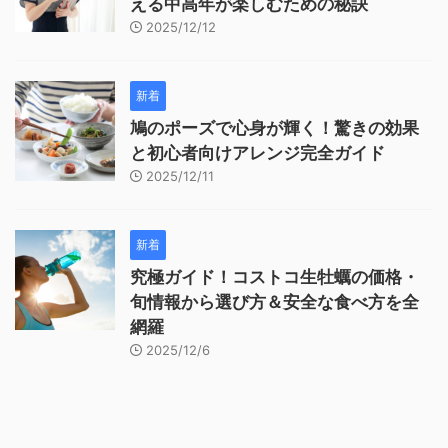
える中高年が楽しむための秘訣
2025/12/12
新着
鳩のポーズで心身が輝く！驚きの効果
と初心者向けアレンジ完全ガイド
2025/12/11
新着
究極ガイド！コストコ生牡蠣の価格・
旬情報から選び方＆安全な食べ方を全
網羅
2025/12/6