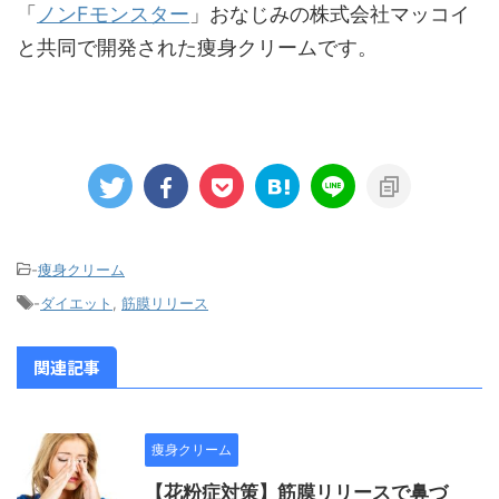
「
ノンFモンスター
」おなじみの株式会社マッコイ
と共同で開発された痩身クリームです。
-
痩身クリーム
-
ダイエット
,
筋膜リリース
関連記事
痩身クリーム
【花粉症対策】筋膜リリースで鼻づ