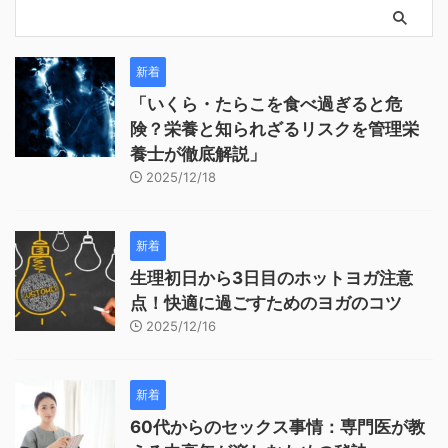
新着
「いくら・たらこを食べ過ぎると危
険？栄養と知られざるリスクを管理栄
養士が徹底解説」
2025/12/18
新着
生理初日から3日目のホットヨガ注意
点！快適に過ごすためのヨガのコツ
2025/12/16
新着
60代からのセックス事情：専門医が教