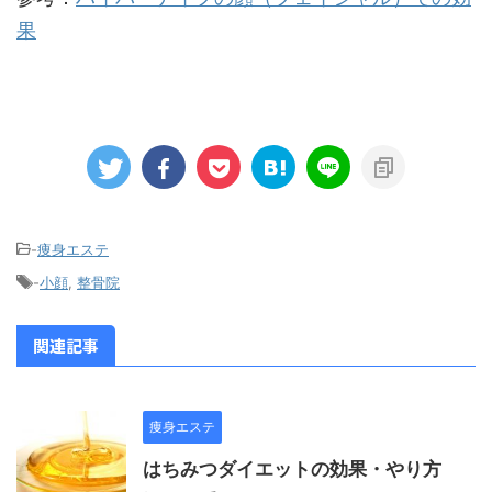
果
-
痩身エステ
-
小顔
,
整骨院
関連記事
痩身エステ
はちみつダイエットの効果・やり方