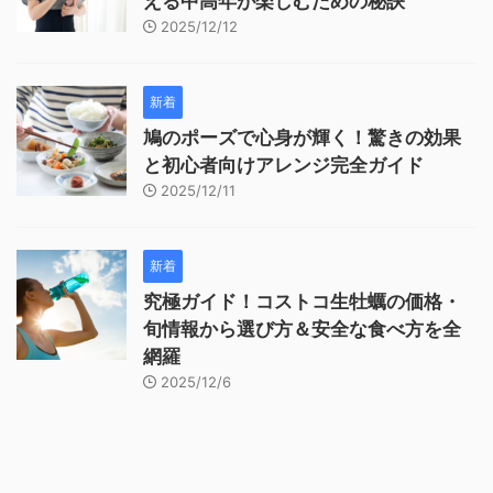
える中高年が楽しむための秘訣
2025/12/12
新着
鳩のポーズで心身が輝く！驚きの効果
と初心者向けアレンジ完全ガイド
2025/12/11
新着
究極ガイド！コストコ生牡蠣の価格・
旬情報から選び方＆安全な食べ方を全
網羅
2025/12/6