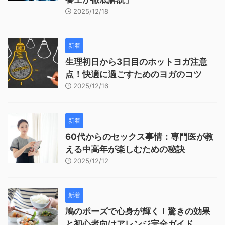
2025/12/18
新着
生理初日から3日目のホットヨガ注意
点！快適に過ごすためのヨガのコツ
2025/12/16
新着
60代からのセックス事情：専門医が教
える中高年が楽しむための秘訣
2025/12/12
新着
鳩のポーズで心身が輝く！驚きの効果
と初心者向けアレンジ完全ガイド