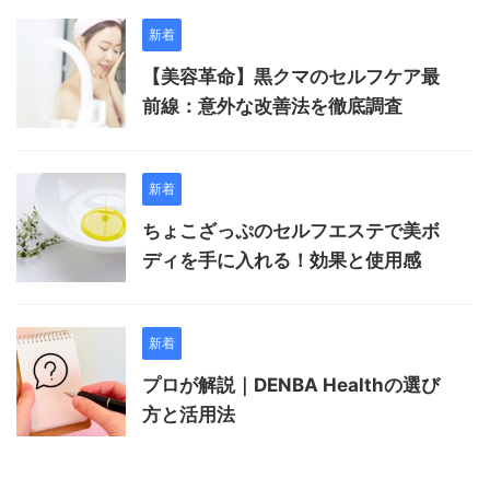
新着
【美容革命】黒クマのセルフケア最
前線：意外な改善法を徹底調査
新着
ちょこざっぷのセルフエステで美ボ
ディを手に入れる！効果と使用感
新着
プロが解説｜DENBA Healthの選び
方と活用法