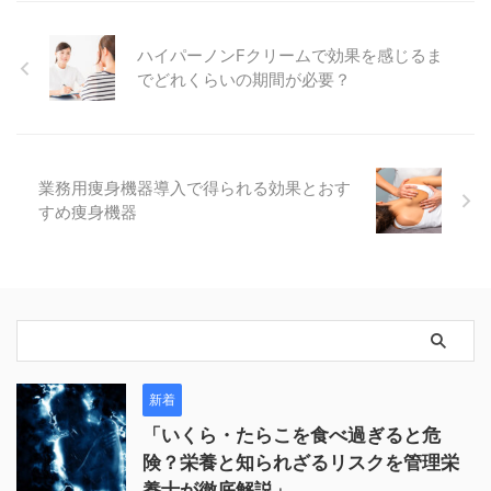
ハイパーノンFクリームで効果を感じるま
でどれくらいの期間が必要？
業務用痩身機器導入で得られる効果とおす
すめ痩身機器
新着
「いくら・たらこを食べ過ぎると危
険？栄養と知られざるリスクを管理栄
養士が徹底解説」