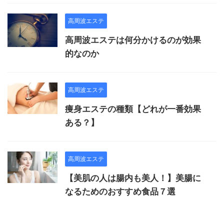
高周波エステ
高周波エステは何分かけるのが効果
的なのか
高周波エステ
痩身エステの種類【どれが一番効果
ある？】
高周波エステ
【美肌の人は腸内も美人！】美腸に
なるためのおすすめ食品７選