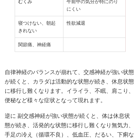
むくみ
午前中の気分が特にのり
にくい
寝つけない、朝起
性欲減退
きれない
関節痛、神経痛
自律神経のバランスが崩れて、交感神経が強い状態
が続くと、カラダは活動的な状態が続き、休息状態
に移行し難くなります。イライラ、不眠、肩こり、
便秘など様々な症状となって現れます。
逆に 副交感神経が強い状態が続くと、体は休息状
態が続き、活発的な状態に移行し難くなり無気力、
手足の冷え（循環不良）、低血圧、だるい、下痢な