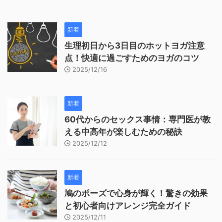
新着
生理初日から3日目のホットヨガ注意
点！快適に過ごすためのヨガのコツ
2025/12/16
新着
60代からのセックス事情：専門医が教
える中高年が楽しむための秘訣
2025/12/12
新着
鳩のポーズで心身が輝く！驚きの効果
と初心者向けアレンジ完全ガイド
2025/12/11