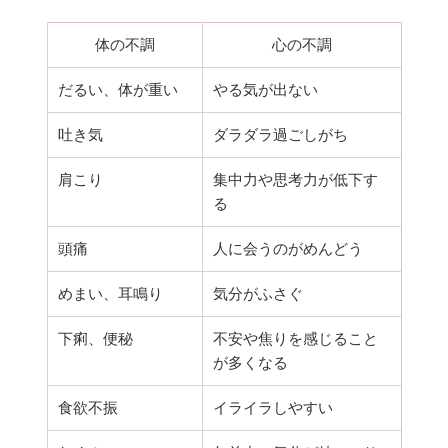
体の不調
心の不調
だるい、体が重い
やる気が出ない
吐き気
ダラダラ過ごしがち
肩こり
集中力や思考力が低下す
る
頭痛
人に会うのがめんどう
めまい、耳鳴り
気分がふさぐ
下痢、便秘
不安や焦りを感じること
が多くなる
食欲不振
イライラしやすい