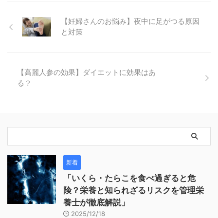
【妊婦さんのお悩み】夜中に足がつる原因
と対策
【高麗人参の効果】ダイエットに効果はあ
る？
新着
「いくら・たらこを食べ過ぎると危
険？栄養と知られざるリスクを管理栄
養士が徹底解説」
2025/12/18